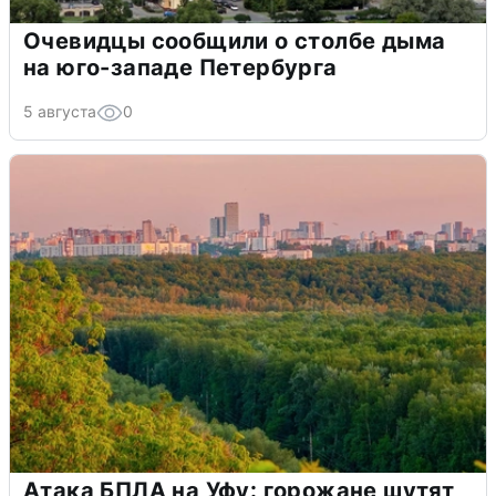
Очевидцы сообщили о столбе дыма
на юго-западе Петербурга
5 августа
0
Атака БПЛА на Уфу: горожане шутят