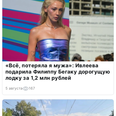
«Всё, потеряла я мужа»: Ивлеева
подарила Филиппу Бегаку дорогущую
лодку за 1,2 млн рублей
5 августа
167