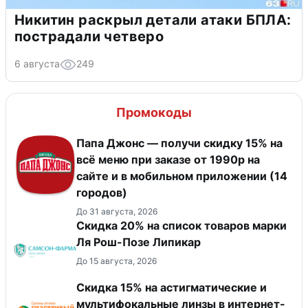
Никитин раскрыл детали атаки БПЛА:
пострадали четверо
6 августа
249
Промокоды
Папа Джонс — получи скидку 15% на
всё меню при заказе от 1990р на
сайте и в мобильном приложении (14
городов)
До 31 августа, 2026
Скидка 20% на список товаров марки
Ля Рош-Позе Липикар
До 15 августа, 2026
Скидка 15% на астигматические и
мультифокальные линзы в интернет-