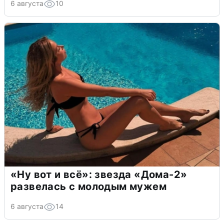
6 августа
10
«Ну вот и всё»: звезда «Дома-2»
развелась с молодым мужем
6 августа
14