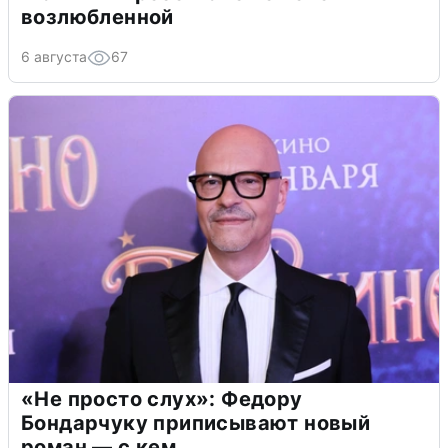
возлюбленной
6 августа
67
«Не просто слух»: Федору
Бондарчуку приписывают новый
роман — с кем