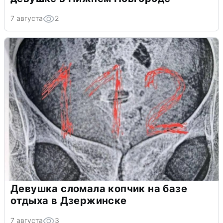
7 августа
2
Девушка сломала копчик на базе
отдыха в Дзержинске
7 августа
3