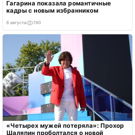
Гагарина показала романтичные
кадры с новым избранником
6 августа
190
«Четырех мужей потеряла»: Прохор
Шаляпин проболтался о новой