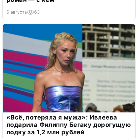
6 августа
63
«Всё, потеряла я мужа»: Ивлеева
подарила Филиппу Бегаку дорогущую
лодку за 1,2 млн рублей