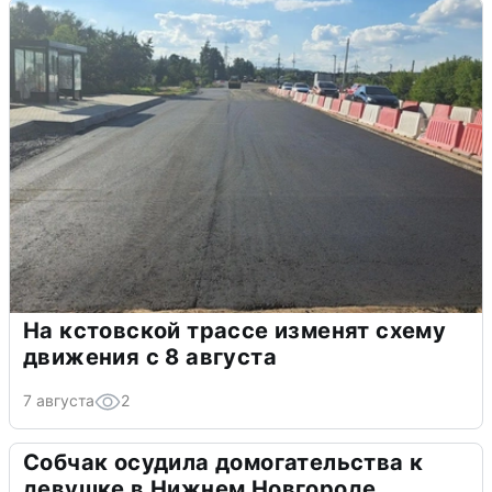
На кстовской трассе изменят схему
движения с 8 августа
7 августа
2
Собчак осудила домогательства к
девушке в Нижнем Новгороде