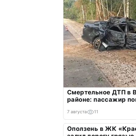
Смертельное ДТП в 
районе: пассажир по
7 августа
11
Оползень в ЖК «Кра