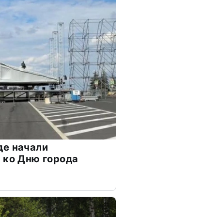
де начали
 ко Дню города