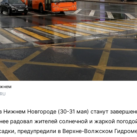
ижнем
.RU
 Нижнем Новгороде (30-31 мая) станут завершени
анее радовал жителей солнечной и жаркой погодо
садки, предупредили в Верхне-Волжском Гидроме