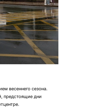
ем весеннего сезона.
й, предстоящие дни
тцентре.