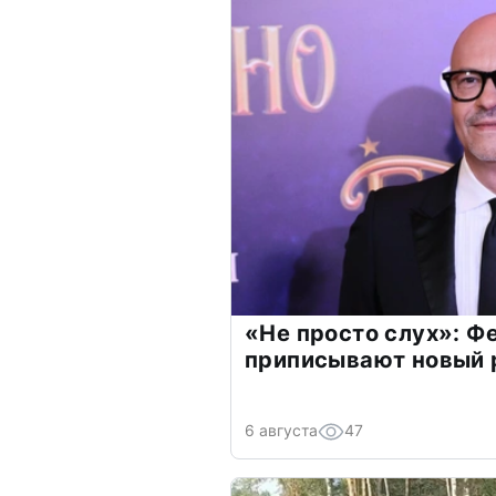
«Не просто слух»: Ф
приписывают новый 
6 августа
47