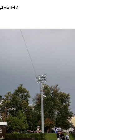
адными