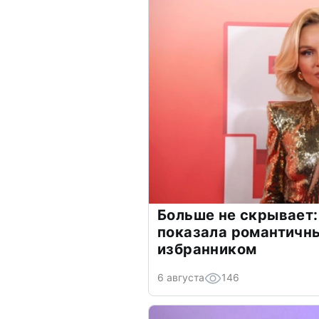
Больше не скрывает:
показала романтичн
избранником
6 августа
146