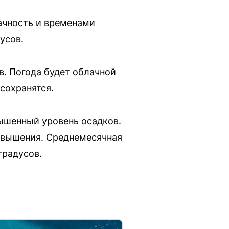
лачность и временами
усов.
в. Погода будет облачной
сохранятся.
ышенный уровень осадков.
ревышения. Среднемесячная
градусов.