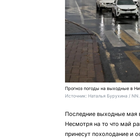
Прогноз погоды на выходные в Н
Источник: 
Наталья Бурухина / NN
Последние выходные мая в
Несмотря на то что май р
принесут похолодание и о