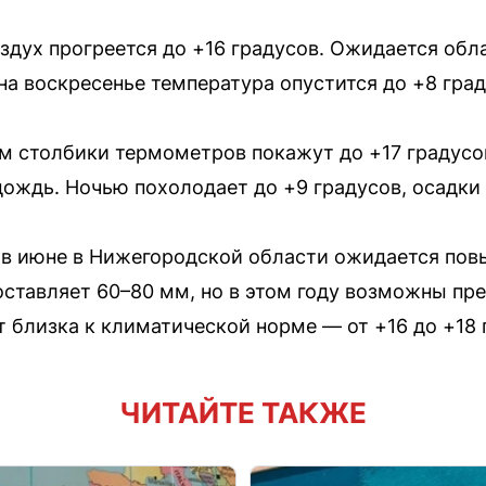
воздух прогреется до +16 градусов. Ожидается об
а воскресенье температура опустится до +8 град
нём столбики термометров покажут до +17 градусо
дождь. Ночью похолодает до +9 градусов, осадки 
 в июне в Нижегородской области ожидается пов
оставляет 60–80 мм, но в этом году возможны п
т близка к климатической норме — от +16 до +18 
ЧИТАЙТЕ ТАКЖЕ