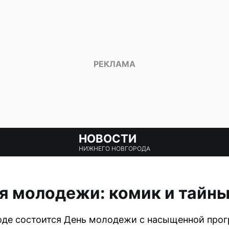
НОВОСТИ
НИЖНЕГО НОВГОРОДА
 молодежи: комик и тайны
оде состоится День молодежи с насыщенной про