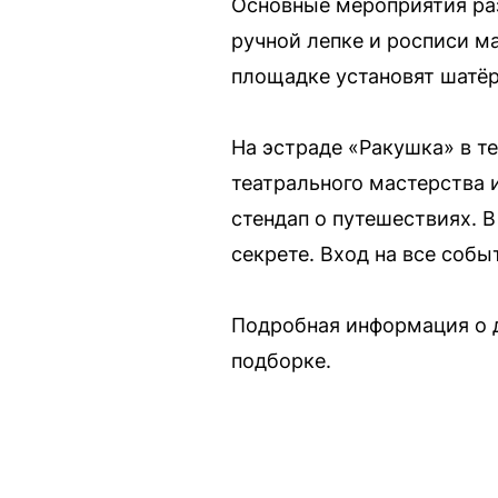
Основные мероприятия раз
ручной лепке и росписи м
площадке установят шатё
На эстраде «Ракушка» в т
театрального мастерства 
стендап о путешествиях. В
секрете. Вход на все соб
Подробная информация о д
подборке.