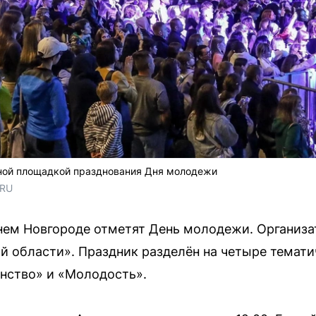
вной площадкой празднования Дня молодежи
.RU
жнем Новгороде отметят День молодежи. Организ
области». Праздник разделён на четыре темати
инство» и «Молодость».