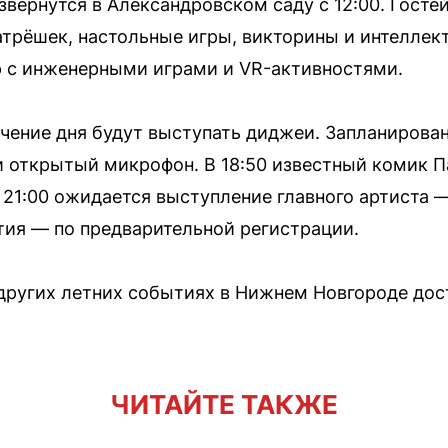
вернутся в Александровском саду с 12:00. Госте
атрёшек, настольные игры, викторины и интеллек
р с инженерными играми и VR-активностями.
ечение дня будут выступать диджеи. Запланирован
и открытый микрофон. В 18:50 известный комик 
 21:00 ожидается выступление главного артиста —
ытия — по предварительной регистрации.
ругих летних событиях в Нижнем Новгороде дос
ЧИТАЙТЕ ТАКЖЕ