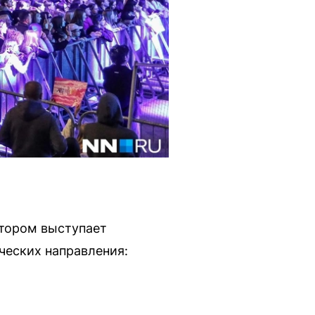
атором выступает
ческих направления: