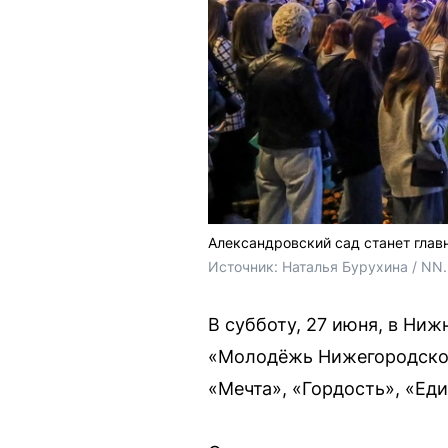
Александровский сад станет гла
Источник: 
Наталья Бурухина / NN
В субботу, 27 июня, в Ни
«Молодёжь Нижегородской 
«Мечта», «Гордость», «Ед