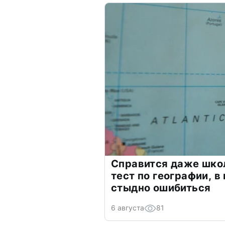
Справится даже шко
тест по географии, в
стыдно ошибиться
6 августа
81