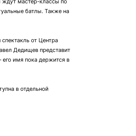
й ждут мастер-классы по
туальные батлы. Также на
 спектакль от Центра
Павел Дедищев представит
 его имя пока держится в
тупна в отдельной