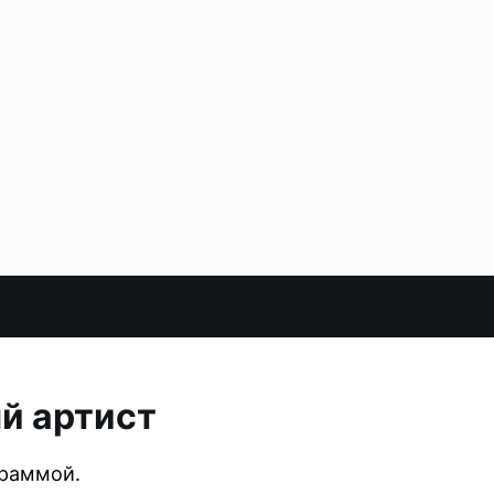
й артист
граммой.