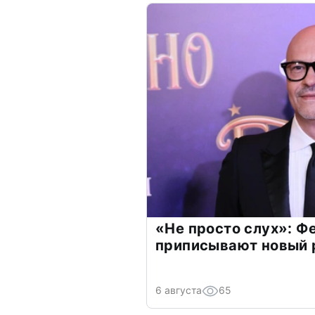
«Не просто слух»: Ф
приписывают новый 
6 августа
65