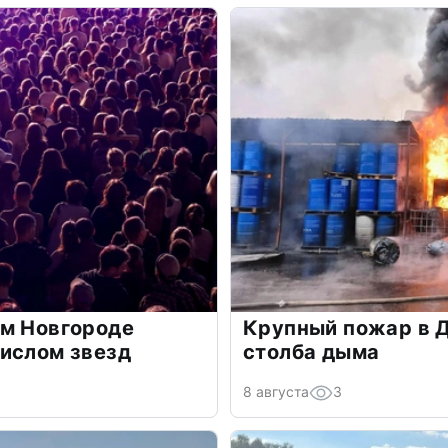
ем Новгороде
Крупный пожар в 
ислом звезд
столба дыма
8 августа
3