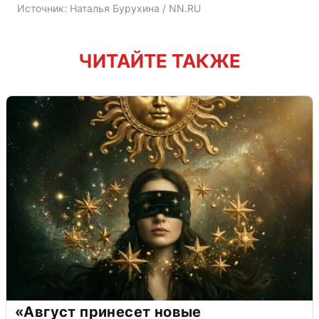
Источник: 
Наталья Бурухина / NN.RU
ЧИТАЙТЕ ТАКЖЕ
«Август принесет новые