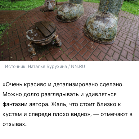
Источник: 
Наталья Бурухина / NN.RU
«Очень красиво и детализировано сделано.
Можно долго разглядывать и удивляться
фантазии автора. Жаль, что стоит близко к
кустам и спереди плохо видно», — отмечают в
отзывах.