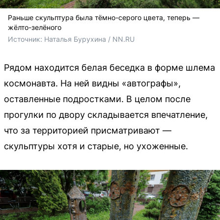
Раньше скульптура была тёмно-серого цвета, теперь —
жёлто-зелёного
Источник: 
Наталья Бурухина / NN.RU
Рядом находится белая беседка в форме шлема
космонавта. На ней видны «автографы»,
оставленные подростками. В целом после
прогулки по двору складывается впечатление,
что за территорией присматривают —
скульптуры хотя и старые, но ухоженные.