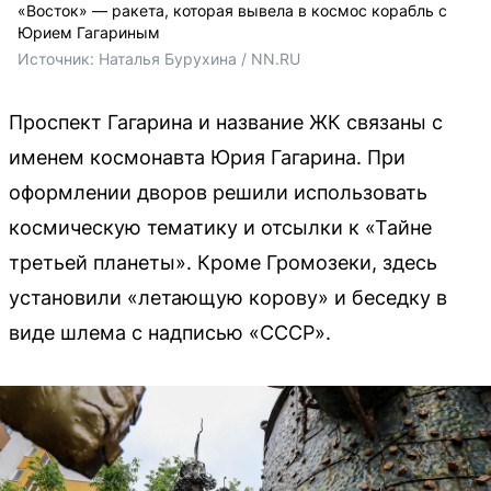
«Восток» — ракета, которая вывела в космос корабль с
Юрием Гагариным
Источник: 
Наталья Бурухина / NN.RU
Проспект Гагарина и название ЖК связаны с
именем космонавта Юрия Гагарина. При
оформлении дворов решили использовать
космическую тематику и отсылки к «Тайне
третьей планеты». Кроме Громозеки, здесь
установили «летающую корову» и беседку в
виде шлема с надписью «СССР».