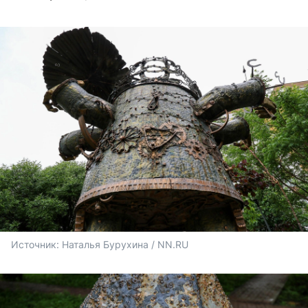
Источник: 
Наталья Бурухина / NN.RU