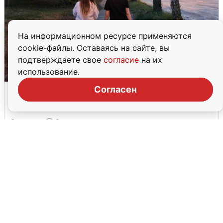
На информационном ресурсе применяются
cookie-файлы. Оставаясь на сайте, вы
подтверждаете свое
согласие
на их
использование.
Опубликована карта отключений
Согласен
воды в Воронеже
6 августа
0