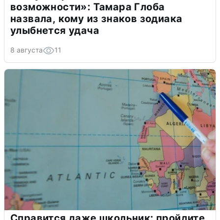
возможности»: Тамара Глоба
назвала, кому из знаков зодиака
улыбнется удача
8 августа
11
Справится даже школьник: пройдите