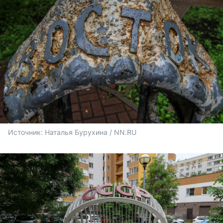
Источник: 
Наталья Бурухина / NN.RU