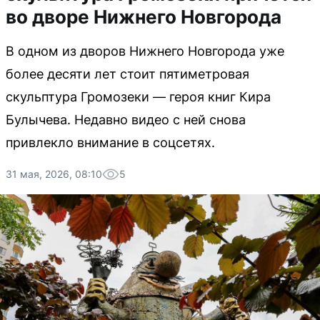
во дворе Нижнего Новгорода
В одном из дворов Нижнего Новгорода уже
более десяти лет стоит пятиметровая
скульптура Громозеки — героя книг Кира
Булычева. Недавно видео с ней снова
привлекло внимание в соцсетях.
31 мая, 2026, 08:10
5