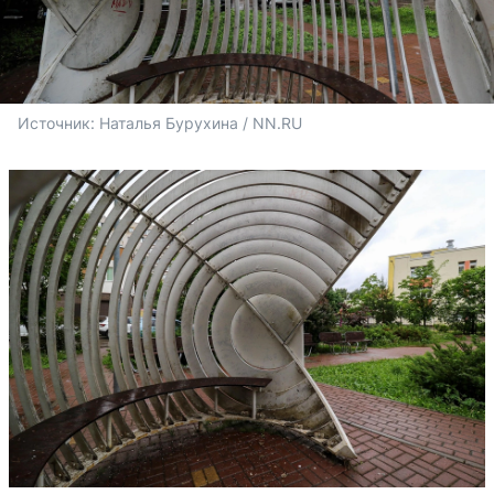
Источник: 
Наталья Бурухина / NN.RU