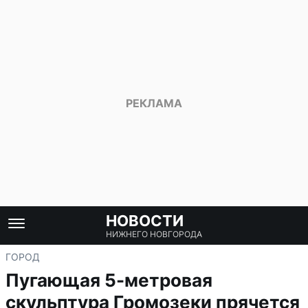
НОВОСТИ
НИЖНЕГО НОВГОРОДА
ГОРОД
Пугающая 5-метровая
скульптура Громозеки прячется