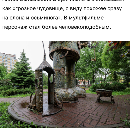
как «грозное чудовище, с виду похожее сразу
на слона и осьминога». В мультфильме
персонаж стал более человекоподобным.