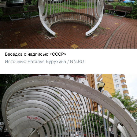
Беседка с надписью «СССР»
Источник: 
Наталья Бурухина / NN.RU