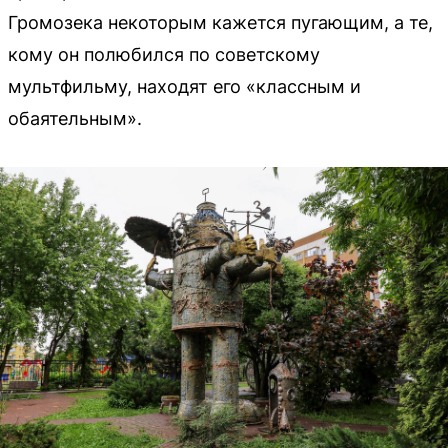
Громозека некоторым кажется пугающим, а те,
кому он полюбился по советскому
мультфильму, находят его «классным и
обаятельным».