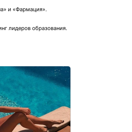
а» и «Фармация».
нг лидеров образования.