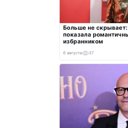
Больше не скрывает:
показала романтичн
избранником
6 августа
37