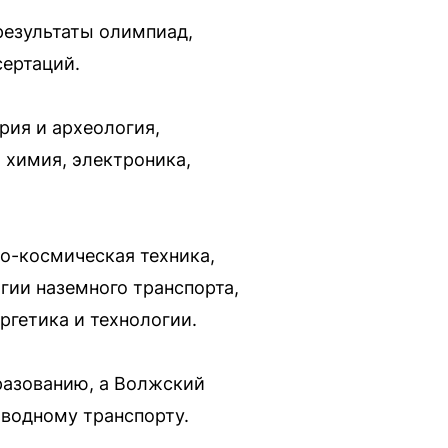
результаты олимпиад,
сертаций.
рия и археология,
 химия, электроника,
но-космическая техника,
огии наземного транспорта,
ргетика и технологии.
разованию, а Волжский
 водному транспорту.