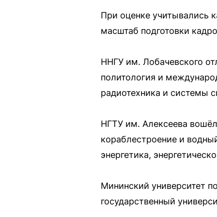
При оценке учитывались к
масштаб подготовки кадро
ННГУ им. Лобачевского отл
политология и международ
радиотехника и системы с
НГТУ им. Алексеева вошёл
кораблестроение и водный 
энергетика, энергетическ
Мининский университет по
государственный универси