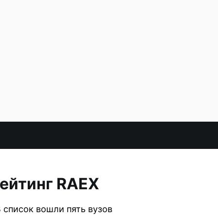
рейтинг RAEX
 список вошли пять вузов