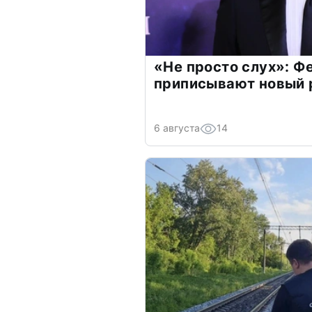
«Не просто слух»: Ф
приписывают новый 
6 августа
14