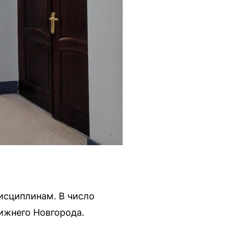
исциплинам. В число
Нижнего Новгорода.