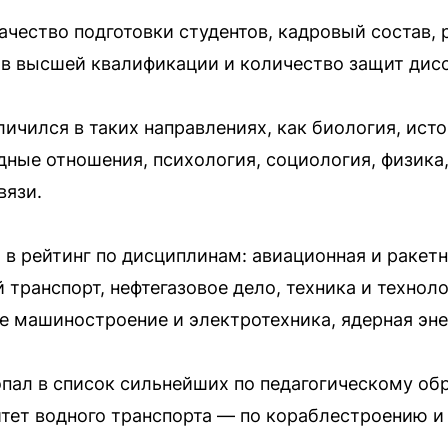
ачество подготовки студентов, кадровый состав, 
в высшей квалификации и количество защит дис
ичился в таких направлениях, как биология, исто
ные отношения, психология, социология, физика,
вязи.
 в рейтинг по дисциплинам: авиационная и ракет
транспорт, нефтегазовое дело, техника и технол
ое машиностроение и электротехника, ядерная эне
пал в список сильнейших по педагогическому об
тет водного транспорта — по кораблестроению и