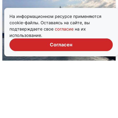
На информационном ресурсе применяются
cookie-файлы. Оставаясь на сайте, вы
подтверждаете свое
согласие
на их
использование.
Согласен
В Сочи сняли угрозу атаки БПЛА,
аэропорт закрыт
6 августа
0