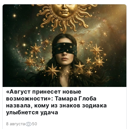
«Август принесет новые
возможности»: Тамара Глоба
назвала, кому из знаков зодиака
улыбнется удача
8 августа
50