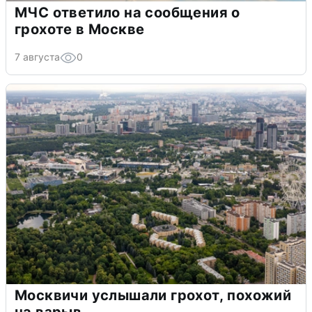
МЧС ответило на сообщения о
грохоте в Москве
7 августа
0
Москвичи услышали грохот, похожий
на взрыв