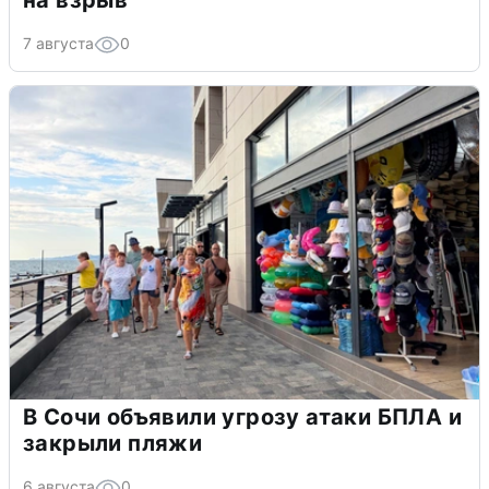
7 августа
0
В Сочи объявили угрозу атаки БПЛА и
закрыли пляжи
6 августа
0