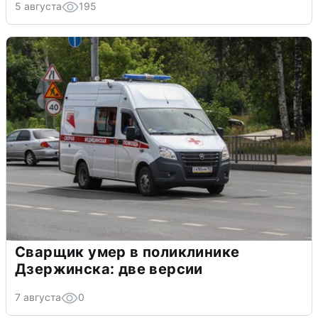
5 августа
195
Сварщик умер в поликлинике
Дзержинска: две версии
7 августа
0