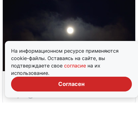
На информационном ресурсе применяются
cookie-файлы. Оставаясь на сайте, вы
подтверждаете свое
согласие
на их
использование.
Взрывы в Воронеже после сигнала
тревоги
Согласен
5 августа
0