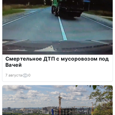
Смертельное ДТП с мусоровозом под
Вачей
7 августа
0