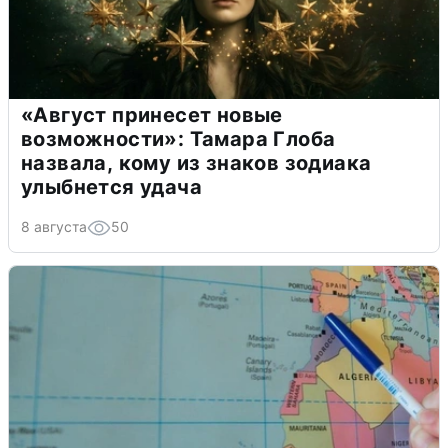
«Август принесет новые
возможности»: Тамара Глоба
назвала, кому из знаков зодиака
улыбнется удача
8 августа
50