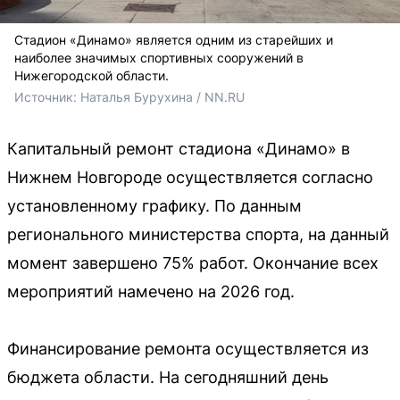
Стадион «Динамо» является одним из старейших и
наиболее значимых спортивных сооружений в
Нижегородской области.
Источник: 
Наталья Бурухина / NN.RU
Капитальный ремонт стадиона «Динамо» в
Нижнем Новгороде осуществляется согласно
установленному графику. По данным
регионального министерства спорта, на данный
момент завершено 75% работ. Окончание всех
мероприятий намечено на 2026 год.
Финансирование ремонта осуществляется из
бюджета области. На сегодняшний день