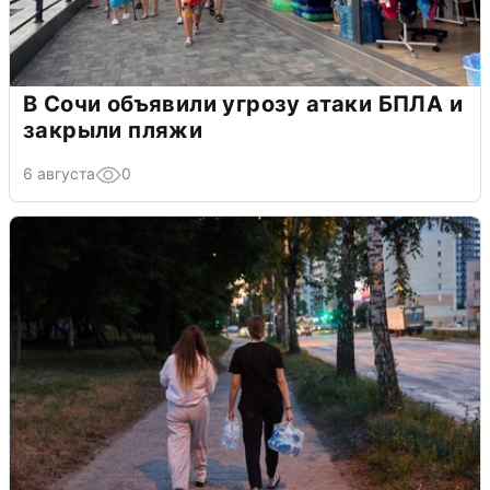
В Сочи объявили угрозу атаки БПЛА и
закрыли пляжи
6 августа
0