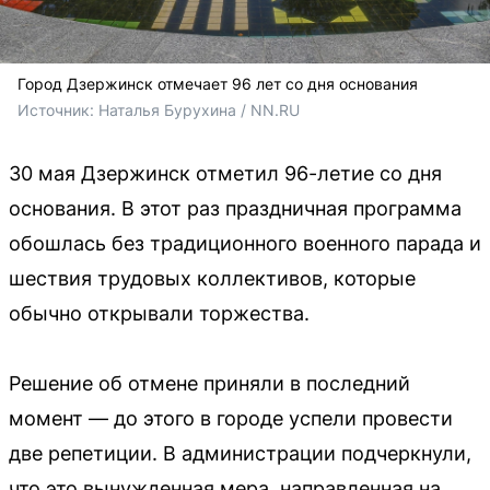
Город Дзержинск отмечает 96 лет со дня основания
Источник: 
Наталья Бурухина / NN.RU
30 мая Дзержинск отметил 96-летие со дня
основания. В этот раз праздничная программа
обошлась без традиционного военного парада и
шествия трудовых коллективов, которые
обычно открывали торжества.
Решение об отмене приняли в последний
момент — до этого в городе успели провести
две репетиции. В администрации подчеркнули,
что это вынужденная мера, направленная на