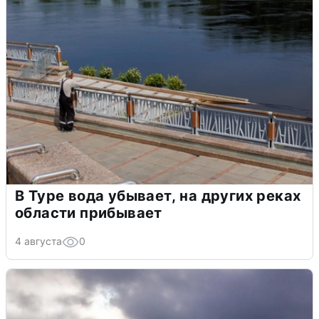
В Туре вода убывает, на других реках
области прибывает
4 августа
0