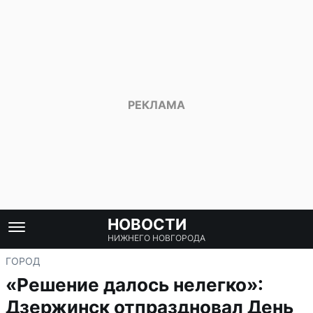
НОВОСТИ
НИЖНЕГО НОВГОРОДА
ГОРОД
«Решение далось нелегко»:
Дзержинск отпраздновал День