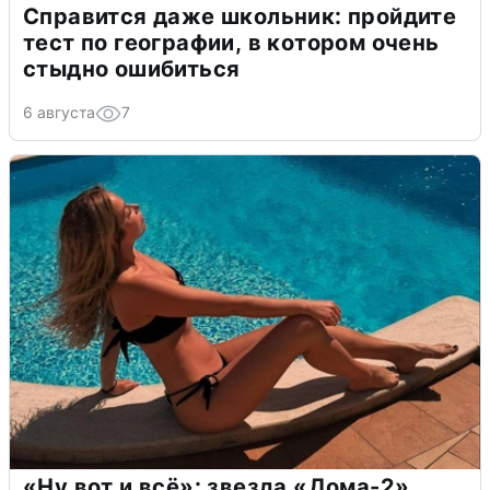
Справится даже школьник: пройдите
тест по географии, в котором очень
стыдно ошибиться
6 августа
7
«Ну вот и всё»: звезда «Дома-2»