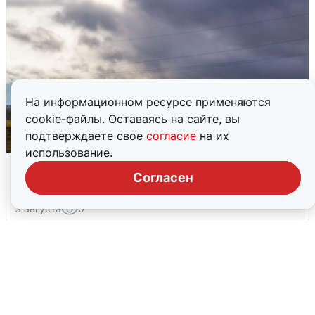
На информационном ресурсе применяются
cookie-файлы. Оставаясь на сайте, вы
подтверждаете свое
согласие
на их
использование.
Над ХМАО впервые сбили
Согласен
беспилотники
3 августа
0