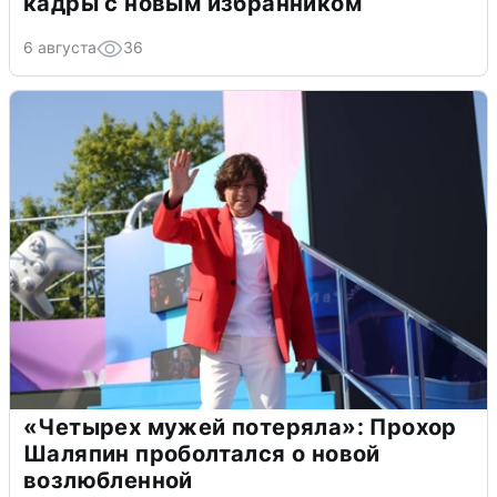
кадры с новым избранником
6 августа
36
«Четырех мужей потеряла»: Прохор
Шаляпин проболтался о новой
возлюбленной