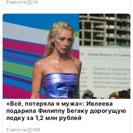
6 августа
14
«Всё, потеряла я мужа»: Ивлеева
подарила Филиппу Бегаку дорогущую
лодку за 1,2 млн рублей
5 августа
166