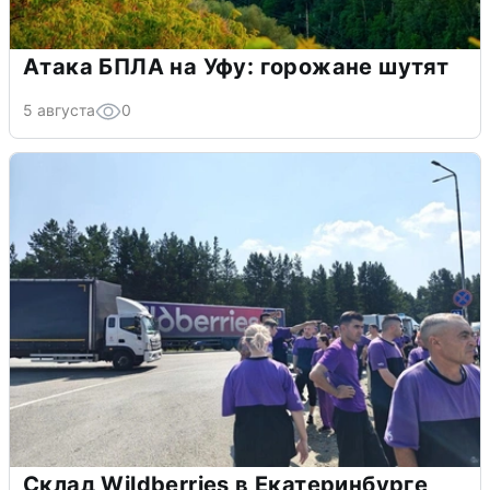
Атака БПЛА на Уфу: горожане шутят
5 августа
0
Склад Wildberries в Екатеринбурге