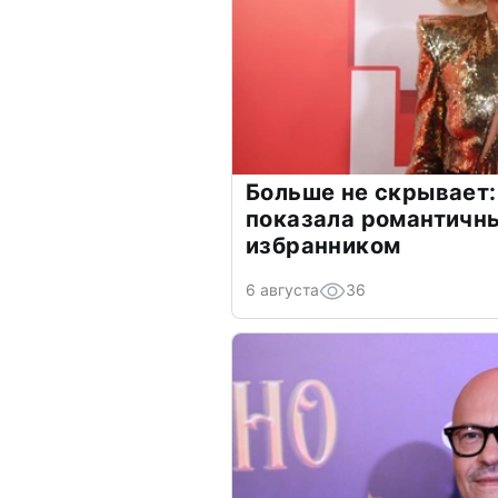
Больше не скрывает:
показала романтичн
избранником
6 августа
36