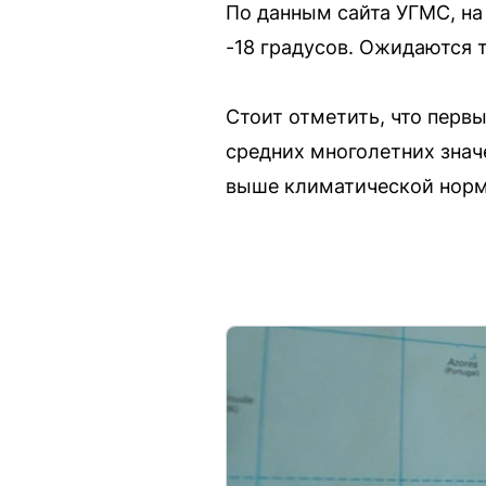
По данным сайта УГМС, н
-18 градусов. Ожидаются 
Стоит отметить, что перв
средних многолетних знач
выше климатической нор