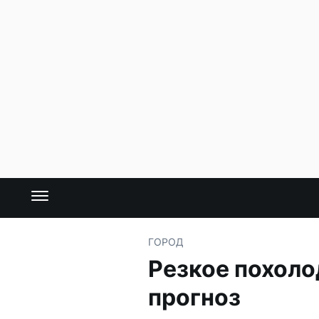
ГОРОД
Резкое похоло
прогноз