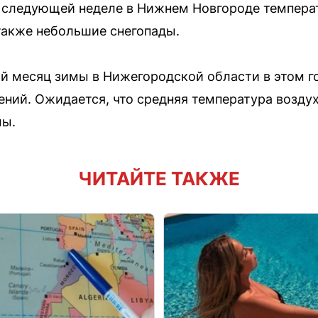
а следующей неделе в Нижнем Новгороде темпера
также небольшие снегопады.
ый месяц зимы в Нижегородской области в этом г
ений. Ожидается, что средняя температура воздух
мы.
ЧИТАЙТЕ ТАКЖЕ