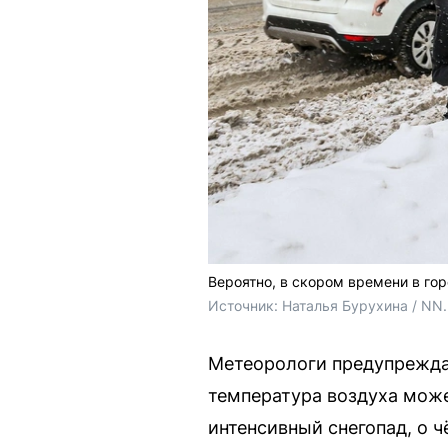
Вероятно, в скором времени в го
Источник: 
Наталья Бурухина / NN
Метеорологи предупрежда
температура воздуха може
интенсивный снегопад, о 