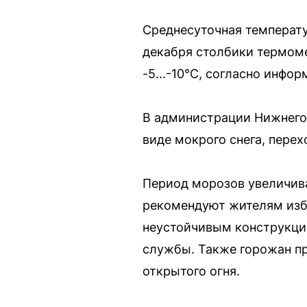
Среднесуточная температур
декабря столбики термомет
-5...-10°C, согласно инф
В администрации Нижнего
виде мокрого снега, перех
Период морозов увеличив
рекомендуют жителям изб
неустойчивым конструкци
службы. Также горожан п
открытого огня.