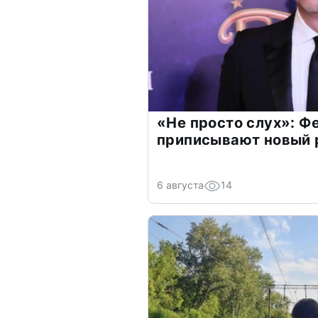
«Не просто слух»: Ф
приписывают новый 
6 августа
14