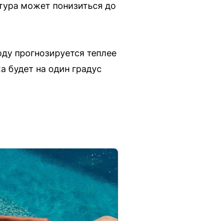
тура может понизиться до
оду прогнозируется теплее
а будет на один градус