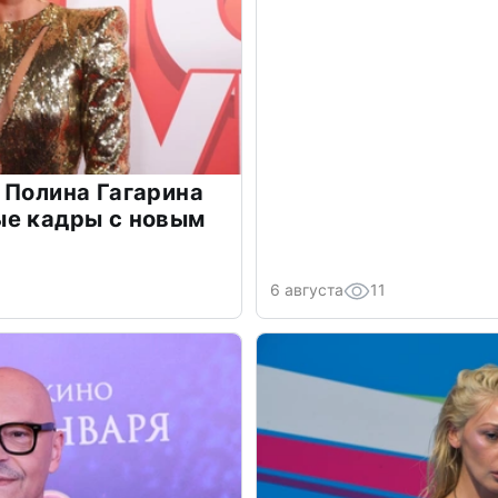
 Полина Гагарина
ые кадры с новым
6 августа
11