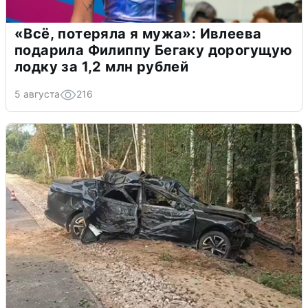
«Всё, потеряла я мужа»: Ивлеева
подарила Филиппу Бегаку дорогущую
лодку за 1,2 млн рублей
5 августа
216