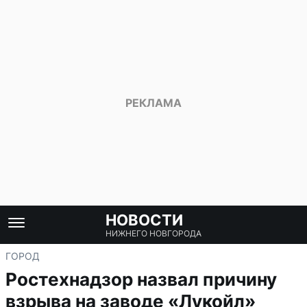
НОВОСТИ
НИЖНЕГО НОВГОРОДА
ГОРОД
Ростехнадзор назвал причину
взрыва на заводе «Лукойл»