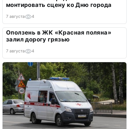
монтировать сцену ко Дню города
7 августа
4
Оползень в ЖК «Красная поляна»
залил дорогу грязью
7 августа
4