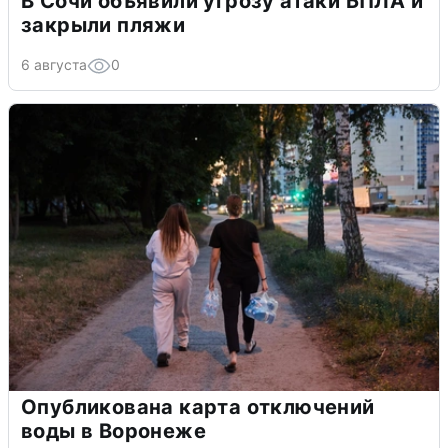
В Сочи объявили угрозу атаки БПЛА и
закрыли пляжи
6 августа
0
Опубликована карта отключений
воды в Воронеже