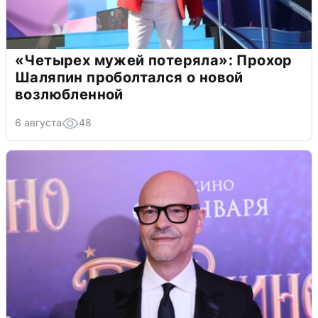
«Четырех мужей потеряла»: Прохор
Шаляпин проболтался о новой
возлюбленной
6 августа
48