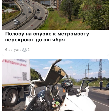
Полосу на спуске к метромосту
перекроют до октября
6 августа
2