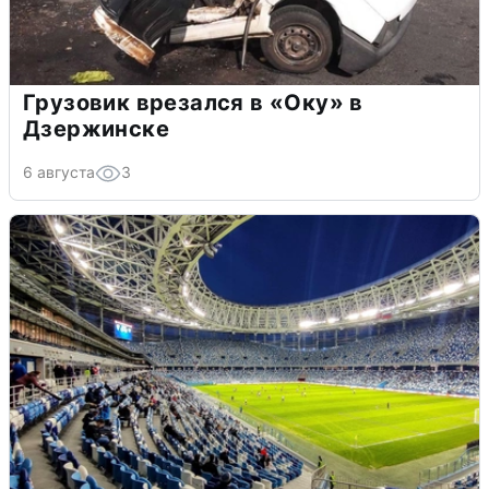
Грузовик врезался в «Оку» в
Дзержинске
6 августа
3