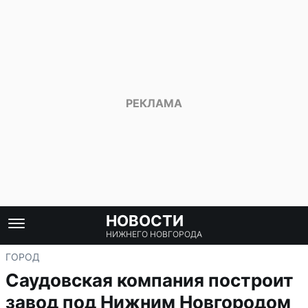
НОВОСТИ
НИЖНЕГО НОВГОРОДА
ГОРОД
Саудовская компания построит
завод под Нижним Новгородом