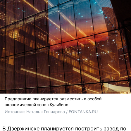
Предприятие планируется разместить в особой
экономической зоне «Кулибин»
Источник: 
Наталья Гончарова / FONTANKA.RU
В Дзержинске планируется построить завод по