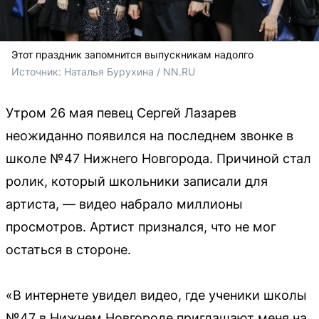
Этот праздник запомнится выпускникам надолго
Источник: 
Наталья Бурухина / NN.RU
Утром 26 мая певец Сергей Лазарев
неожиданно появился на последнем звонке в
школе №47 Нижнего Новгорода. Причиной стал
ролик, который школьники записали для
артиста, — видео набрало миллионы
просмотров. Артист признался, что не мог
остаться в стороне.
«В интернете увидел видео, где ученики школы
№47 в Нижнем Новгороде приглашают меня на