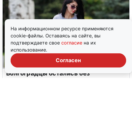
На информационном ресурсе применяются
cookie-файлы. Оставаясь на сайте, вы
подтверждаете свое
согласие
на их
использование.
Согласен
Волгоградцы остались без
мобильного интернета
6 августа
0