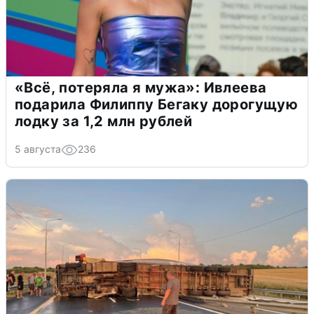
«Всё, потеряла я мужа»: Ивлеева
подарила Филиппу Бегаку дорогущую
лодку за 1,2 млн рублей
5 августа
236