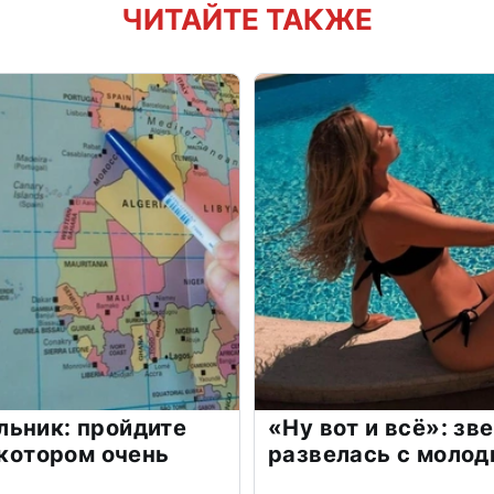
ЧИТАЙТЕ ТАКЖЕ
льник: пройдите
«Ну вот и всё»: з
 котором очень
развелась с моло