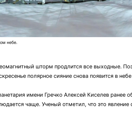
ом небе.
геомагнитный шторм продлится все выходные. Поэ
оскресенье полярное сияние снова появится в небе
анетария имени Гречко Алексей Киселев ранее об
людается чаще. Ученый отметил, что это явление
.