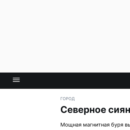
ГОРОД
Северное сия
Мощная магнитная буря выз