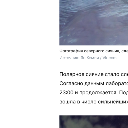
Фотография северного сияния, сд
Источник: 
Ян Кемпи / Vk.com
Полярное сияние стало с
Согласно данным лаборат
23:00 и продолжается. Под
вошла в число сильнейших