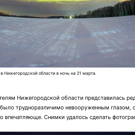
в Нижегородской области в ночь на 21 марта.
жителям Нижегородской области представилась р
 было трудноразличимо невооруженным глазом, ос
о впечатляюще. Снимки удалось сделать фотогра