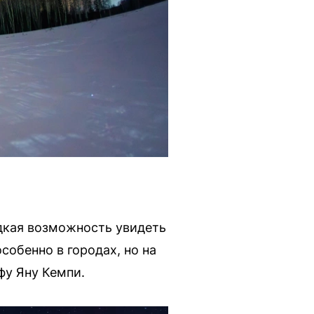
едкая возможность увидеть
обенно в городах, но на
фу Яну Кемпи.