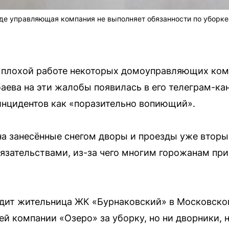
де управляющая компания не выполняет обязанности по уборке 
плохой работе некоторых домоуправляющих комп
ева на эти жалобы появилась в его телеграм-кан
инцидентов как «поразительно вопиющий».
а занесённые снегом дворы и проезды уже вторые
язательствами, из-за чего многим горожанам при
дит жительница ЖК «Бурнаковский» в Московском
й компании «Озеро» за уборку, но ни дворники, 