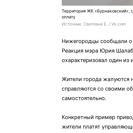
Территория ЖК «Бурнаковский», г
оплату
Источник: 
Светлана Е. / Vk.com
Нижегородцы сообщали о 
Реакция мэра Юрия Шалаба
охарактеризовал один из 
Жители города жалуются н
справляются со своими об
самостоятельно.
Конкретный пример приво
жители платят управляюще