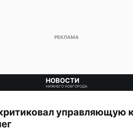
НОВОСТИ
НИЖНЕГО НОВГОРОДА
критиковал управляющую 
нег