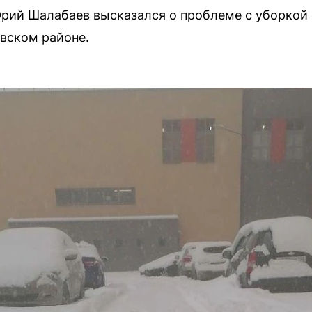
ий Шалабаев высказался о проблеме с уборкой сн
вском районе.