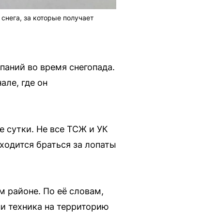
снега, за которые получает
аний во время снегопада.
але, где он
 сутки. Не все ТСЖ и УК
ходится браться за лопаты
 районе. По её словам,
ни техника на территорию