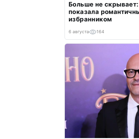
Больше не скрывает:
показала романтичн
избранником
6 августа
164