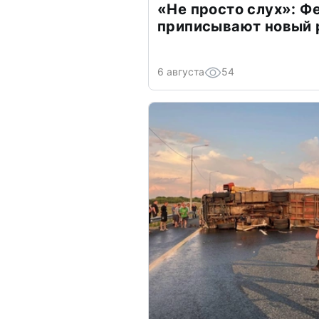
«Не просто слух»: Ф
приписывают новый 
6 августа
54