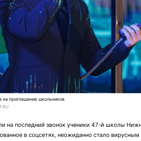
та на приглашение школьников
1.RU
ли на последний звонок ученики 47-й школы Нижн
ванное в соцсетях, неожиданно стало вирусным 