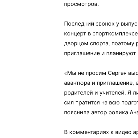
просмотров.
Последний звонок у выпуск
концерт в спорткомплексе
дворцом спорта, поэтому р
приглашение и планируют п
«Мы не просим Сергея выс
авантюра и приглашение, 
родителей и учителей. Я л
сил тратится на всю подго
пояснила автор ролика Ан
В комментариях к видео а