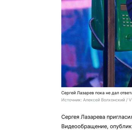
Сергей Лазарев пока не дал отве
Источник: 
Алексей Волхонский / V
Сергея Лазарева пригласи
Видеообращение, опублико