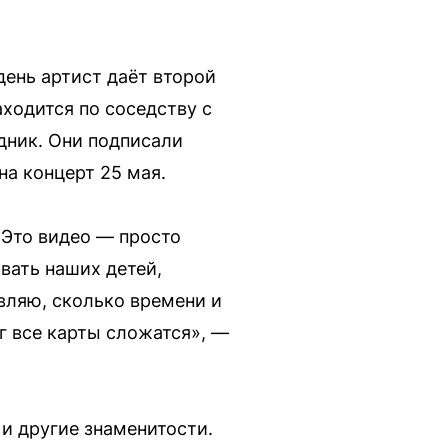
 день артист даёт второй
ходится по соседству с
здник. Они подписали
на концерт 25 мая.
 Это видео — просто
вать наших детей,
авляю, сколько времени и
уг все карты сложатся», —
и другие знаменитости.