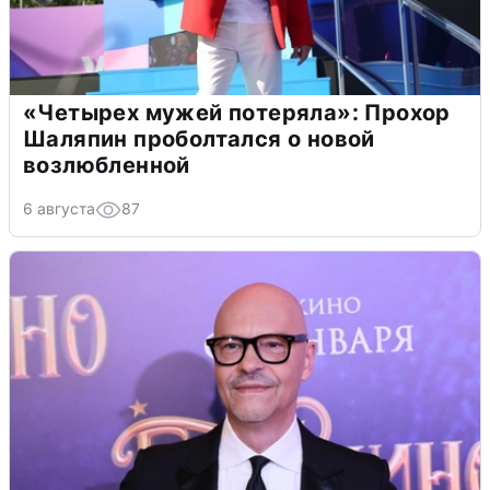
«Четырех мужей потеряла»: Прохор
Шаляпин проболтался о новой
возлюбленной
6 августа
87