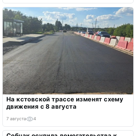
На кстовской трассе изменят схему
движения с 8 августа
7 августа
4
Собчак осудила домогательства к