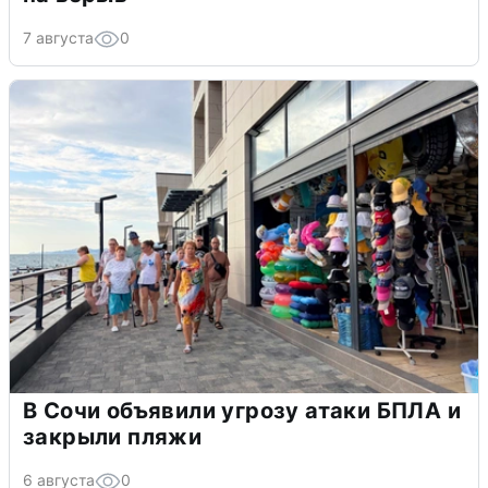
7 августа
0
В Сочи объявили угрозу атаки БПЛА и
закрыли пляжи
6 августа
0