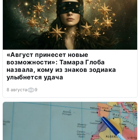
«Август принесет новые
возможности»: Тамара Глоба
назвала, кому из знаков зодиака
улыбнется удача
8 августа
9