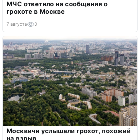
МЧС ответило на сообщения о
грохоте в Москве
7 августа
0
Москвичи услышали грохот, похожий
на взрыв