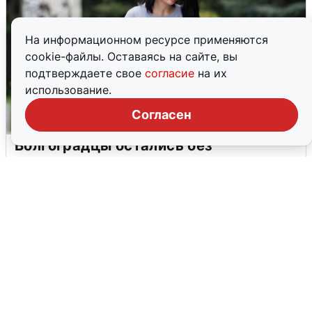
На информационном ресурсе применяются
cookie-файлы. Оставаясь на сайте, вы
подтверждаете свое
согласие
на их
использование.
Согласен
Волгоградцы остались без
мобильного интернета
6 августа
0