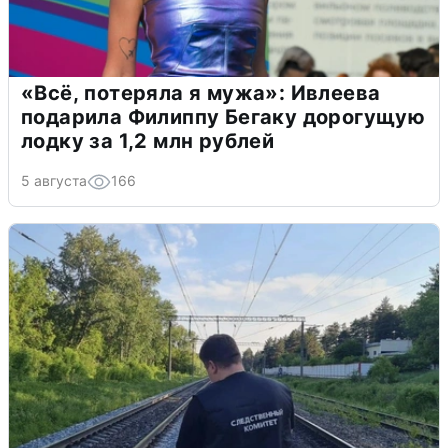
«Всё, потеряла я мужа»: Ивлеева
подарила Филиппу Бегаку дорогущую
лодку за 1,2 млн рублей
5 августа
166