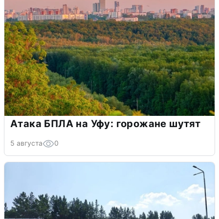
Атака БПЛА на Уфу: горожане шутят
5 августа
0