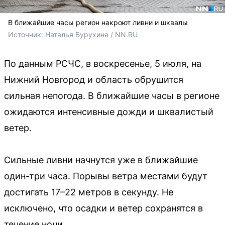
В ближайшие часы регион накроют ливни и шквалы
Источник: 
Наталья Бурухина / NN.RU
По данным РСЧС, в воскресенье, 5 июля, на
Нижний Новгород и область обрушится
сильная непогода. В ближайшие часы в регионе
ожидаются интенсивные дожди и шквалистый
ветер.
Сильные ливни начнутся уже в ближайшие
один-три часа. Порывы ветра местами будут
достигать 17–22 метров в секунду. Не
исключено, что осадки и ветер сохранятся в
течение ночи.