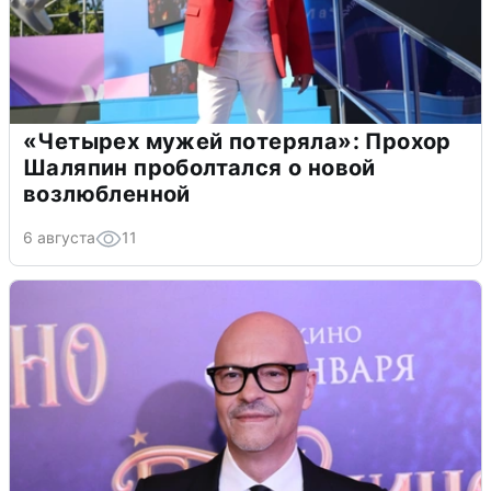
«Четырех мужей потеряла»: Прохор
Шаляпин проболтался о новой
возлюбленной
6 августа
11