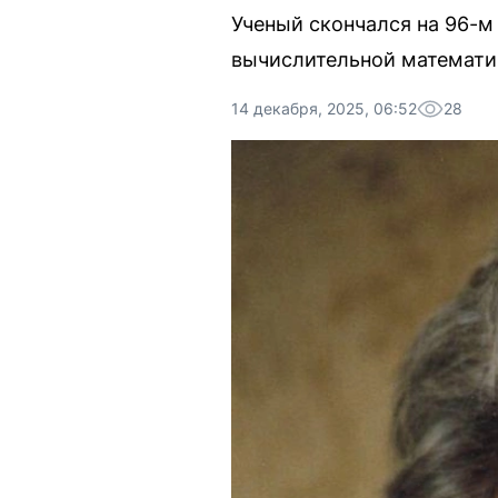
Ученый скончался на 96-м
вычислительной математи
14 декабря, 2025, 06:52
28