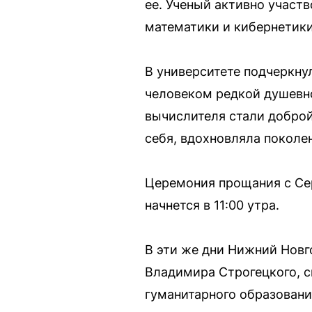
ее. Ученый активно участ
математики и кибернетики,
В университете подчеркну
человеком редкой душевно
вычислителя стали доброй
себя, вдохновляла поколен
Церемония прощания с Сер
начнется в 11:00 утра.
В эти же дни Нижний Новг
Владимира Строгецкого, с
гуманитарного образовани