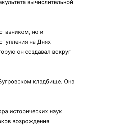
факультета вычислительной
ставником, но и
ступления на Днях
торую он создавал вокруг
 Бугровском кладбище. Она
ора исторических наук
токов возрождения