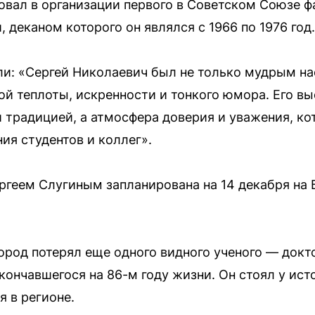
вовал в организации первого в Советском Союзе 
 деканом которого он являлся с 1966 по 1976 год.
ли: «Сергей Николаевич был не только мудрым на
й теплоты, искренности и тонкого юмора. Его вы
 традицией, а атмосфера доверия и уважения, ко
ия студентов и коллег».
геем Слугиным запланирована на 14 декабря на
ород потерял еще одного видного ученого — докт
кончавшегося на 86-м году жизни. Он стоял у ис
я в регионе.