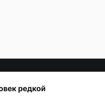
овек редкой