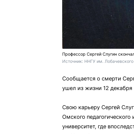
Профессор Сергей Слугин скончал
Источник: 
ННГУ им. Лобачевского 
Сообщается о смерти Серг
ушел из жизни 12 декабря
Свою карьеру Сергей Слуг
Омского педагогического 
университет, где впослед