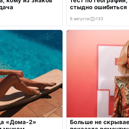
а, кому из знаков
тест по географии,
дача
стыдно ошибиться
6 августа
133
зда «Дома-2»
Больше не скрывае
м мужем
показала романти