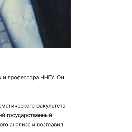
к и профессора ННГУ. Он
ематического факультета
кий государственный
ого анализа и возглавил