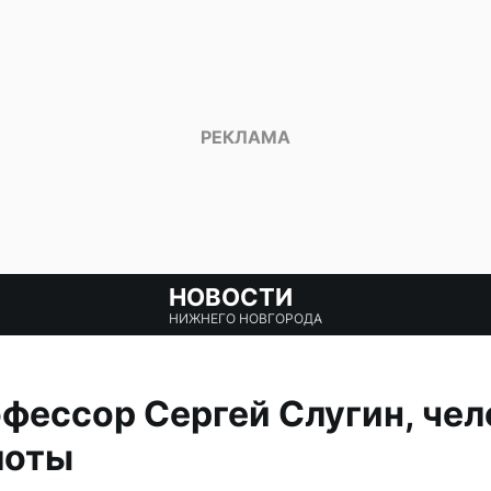
НОВОСТИ
НИЖНЕГО НОВГОРОДА
фессор Сергей Слугин, чел
лоты