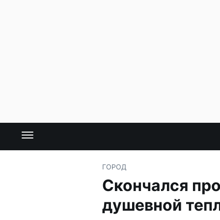
ГОРОД
Скончался про
душевной теп