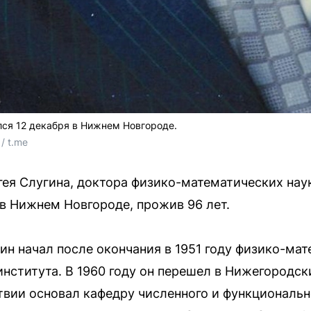
ся 12 декабря в Нижнем Новгороде.
/ t.me
ея Слугина, доктора физико-математических нау
 в Нижнем Новгороде, прожив 96 лет.
ин начал после окончания в 1951 году физико-мат
института. В 1960 году он перешел в Нижегородс
ствии основал кафедру численного и функциональн