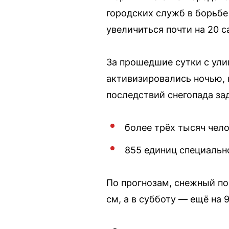
городских служб в борьбе 
увеличиться почти на 20 
За прошедшие сутки с ули
активизировались ночью, 
последствий снегопада за
более трёх тысяч чело
855 единиц специальн
По прогнозам, снежный пок
см, а в субботу — ещё на 9