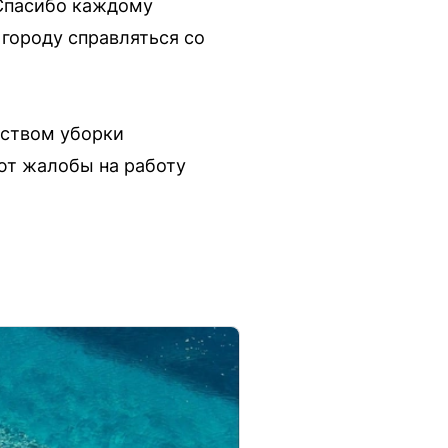
 Спасибо каждому
городу справляться со
еством уборки
ют жалобы на работу