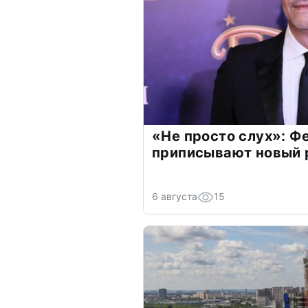
«Не просто слух»: Ф
приписывают новый 
6 августа
15