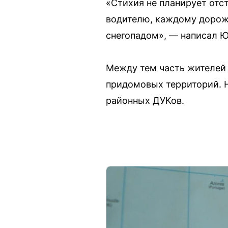
«Стихия не планирует отс
водителю, каждому дорожн
снегопадом», — написал 
Между тем часть жителей
придомовых территорий. Н
районных ДУКов.