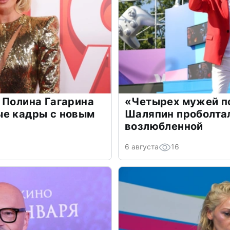
 Полина Гагарина
«Четырех мужей п
ые кадры с новым
Шаляпин проболтал
возлюбленной
6 августа
16