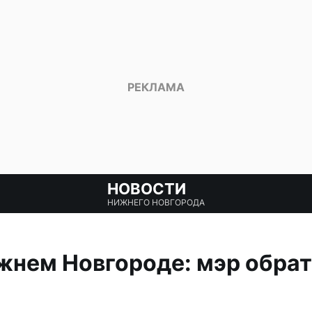
НОВОСТИ
НИЖНЕГО НОВГОРОДА
жнем Новгороде: мэр обрат