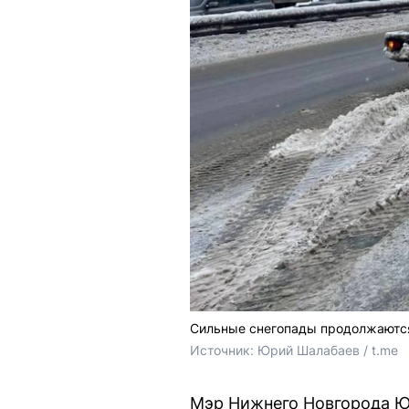
Сильные снегопады продолжаются
Источник: 
Юрий Шалабаев / t.me
Мэр Нижнего Новгорода Ю