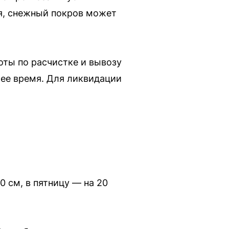
ря, снежный покров может
оты по расчистке и вывозу
щее время. Для ликвидации
0 см, в пятницу — на 20