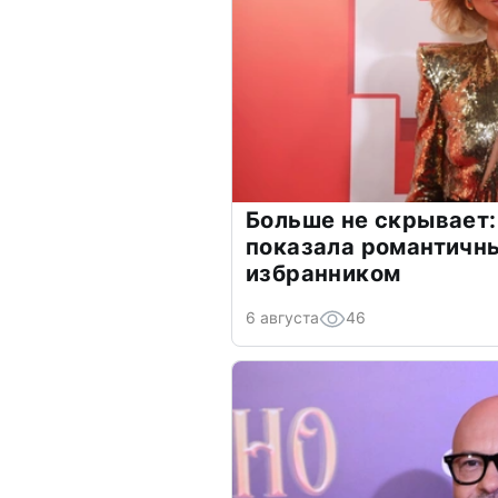
Больше не скрывает:
показала романтичн
избранником
6 августа
46