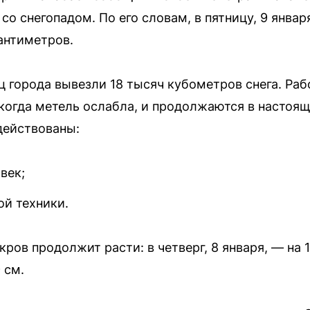
со снегопадом. По его словам, в пятницу, 9 янва
сантиметров.
ц города вывезли 18 тысяч кубометров снега. Раб
когда метель ослабла, и продолжаются в настоя
действованы:
век;
ой техники.
ров продолжит расти: в четверг, 8 января, — на 1
 см.