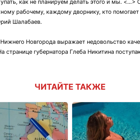
тупать, как не планируем делать этого и мы. <…>
ому рабочему, каждому дворнику, кто помогает 
Юрий Шалабаев.
 Нижнего Новгорода выражает недовольство кач
а странице губернатора Глеба Никитина поступа
ЧИТАЙТЕ ТАКЖЕ