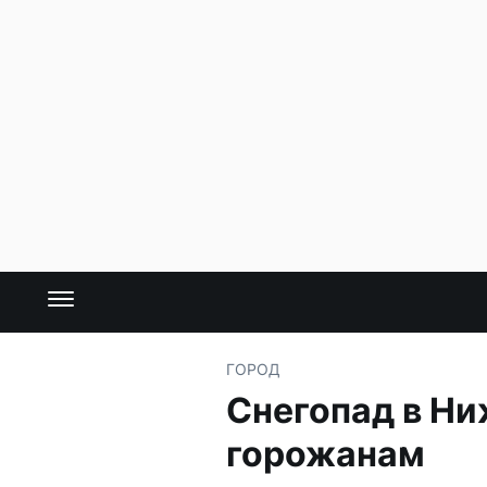
ГОРОД
Снегопад в Ни
горожанам