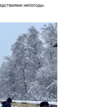
едствиями непогоды.