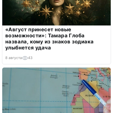
«Август принесет новые
возможности»: Тамара Глоба
назвала, кому из знаков зодиака
улыбнется удача
8 августа
43