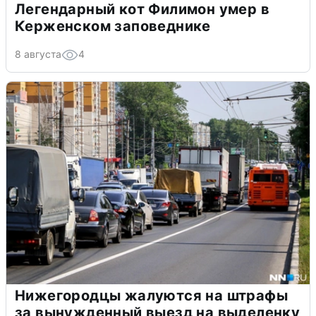
Легендарный кот Филимон умер в
Керженском заповеднике
8 августа
4
Нижегородцы жалуются на штрафы
за вынужденный выезд на выделенку