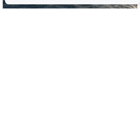
В Сочи сняли угрозу атаки БПЛА,
аэропорт закрыт
6 августа
0