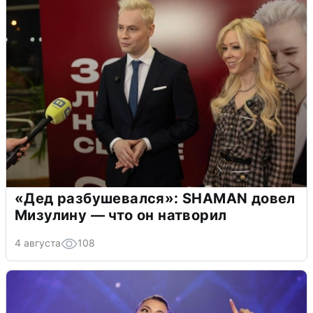
«Дед разбушевался»: SHAMAN довел
Мизулину — что он натворил
4 августа
108