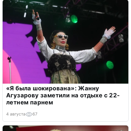
«Я была шокирована»: Жанну
Агузарову заметили на отдыхе с 22-
летнем парнем
4 августа
67