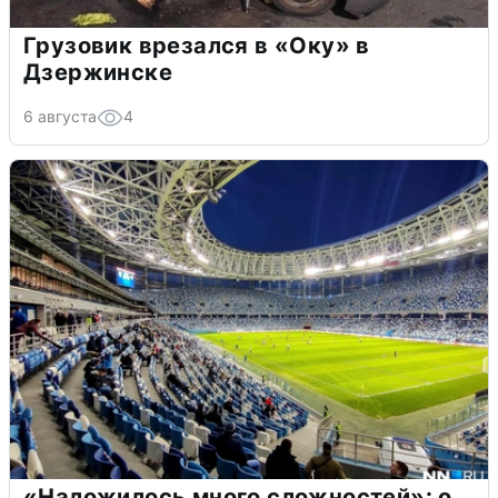
Грузовик врезался в «Оку» в
Дзержинске
6 августа
4
«Наложилось много сложностей»: о