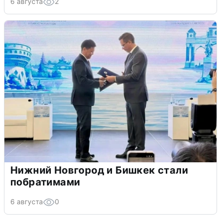
6 августа
2
Нижний Новгород и Бишкек стали
побратимами
6 августа
0