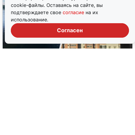
cookie-файлы. Оставаясь на сайте, вы
подтверждаете свое
согласие
на их
использование.
Согласен
Ночная атака БПЛА на Ярославль:
попадания и последствия
6 августа
0