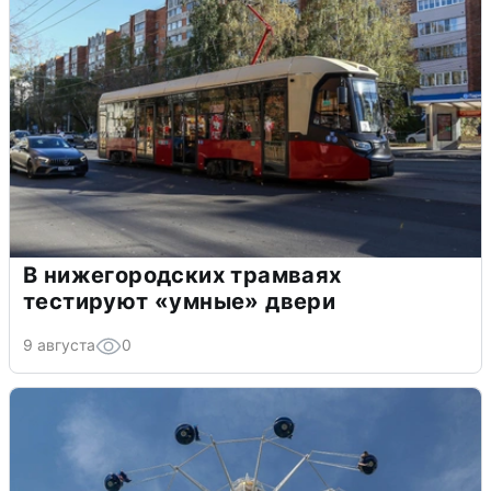
В нижегородских трамваях
тестируют «умные» двери
9 августа
0