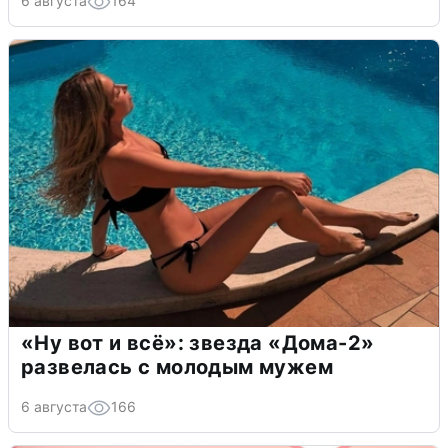
6 августа
164
«Ну вот и всё»: звезда «Дома-2»
развелась с молодым мужем
6 августа
166