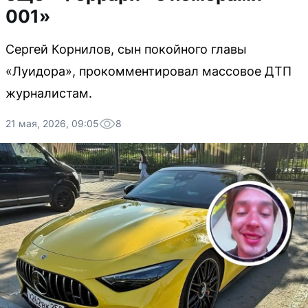
001»
Сергей Корнилов, сын покойного главы
«Луидора», прокомментировал массовое ДТП
журналистам.
21 мая, 2026, 09:05
8