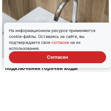
На информационном ресурсе применяются
cookie-файлы. Оставаясь на сайте, вы
подтверждаете свое
согласие
на их
использование.
Согласен
В Архангельске перенесли сроки
подключения горячей воды
7 августа
0