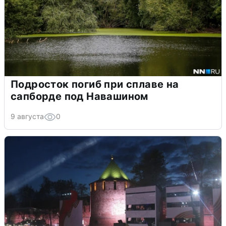
Подросток погиб при сплаве на
сапборде под Навашином
9 августа
0