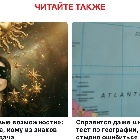
ЧИТАЙТЕ ТАКЖЕ
овые возможности»:
Справится даже шк
а, кому из знаков
тест по географии,
дача
стыдно ошибиться