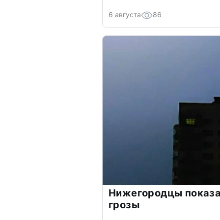
6 августа
86
Нижегородцы показ
грозы