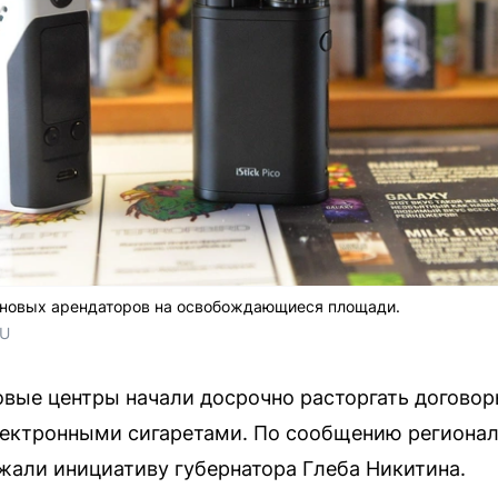
 новых арендаторов на освобождающиеся площади.
RU
вые центры начали досрочно расторгать договор
ектронными сигаретами. По сообщению региональ
али инициативу губернатора Глеба Никитина.