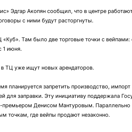
с» Эдгар Акопян сообщил, что в центре работаю
говоры с ними будут расторгнуты.
 «Куб». Там было две торговые точки с вейпами:
 1 июня.
в ТЦ уже ищут новых арендаторов.
мя планируется запретить производство, импорт
тей для заправки. Эту инициативу поддержала Гос
-премьером Денисом Мантуровым. Параллельно 
ым точкам, где вейпы продают незаконно.