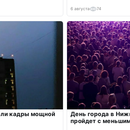
6 августа
74
али кадры мощной
День города в Ниж
пройдет с меньшим