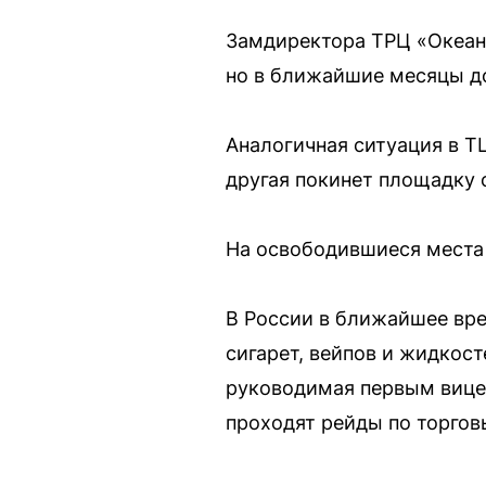
Замдиректора ТРЦ «Океани
но в ближайшие месяцы до
Аналогичная ситуация в ТЦ
другая покинет площадку с
На освободившиеся места 
В России в ближайшее вре
сигарет, вейпов и жидкос
руководимая первым вице
проходят рейды по торгов