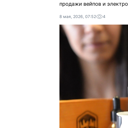
продажи вейпов и электро
8 мая, 2026, 07:52
4