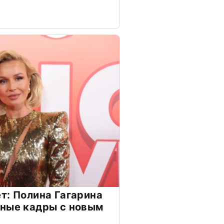
т: Полина Гагарина
чные кадры с новым