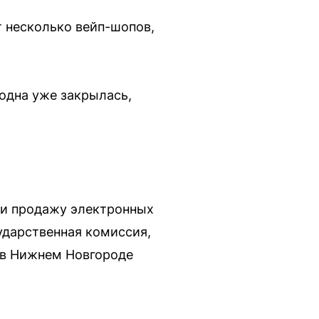
т несколько вейп-шопов,
 одна уже закрылась,
 и продажу электронных
ударственная комиссия,
в Нижнем Новгороде