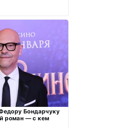
 Федору Бондарчуку
й роман — с кем