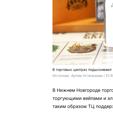
В торговых центрах подыскивают
Источник: 
Артем Устюжанин / E1.
В Нижнем Новгороде торго
торгующими вейпами и эл
таким образом ТЦ поддерж