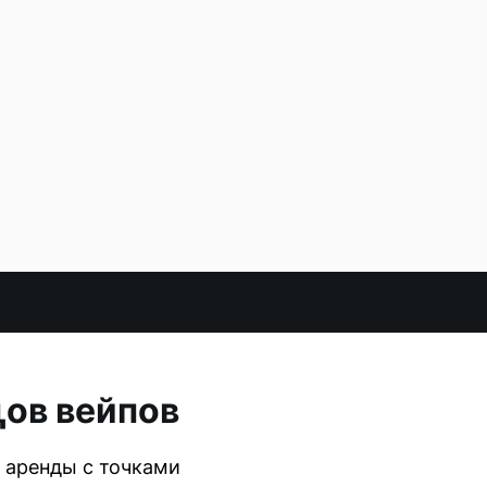
ов вейпов
 аренды с точками