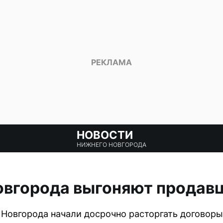
НОВОСТИ
НИЖНЕГО НОВГОРОДА
овгорода выгоняют продавц
Новгорода начали досрочно расторгать договоры