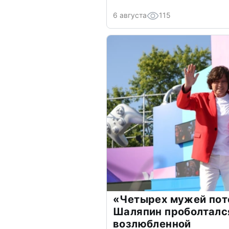
6 августа
115
«Четырех мужей пот
Шаляпин проболтался
возлюбленной