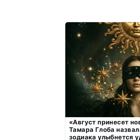
«Август принесет н
Тамара Глоба назвал
зодиака улыбнется у