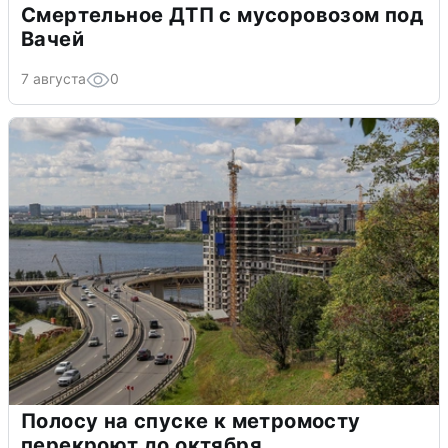
Смертельное ДТП с мусоровозом под
Вачей
7 августа
0
Полосу на спуске к метромосту
перекроют до октября