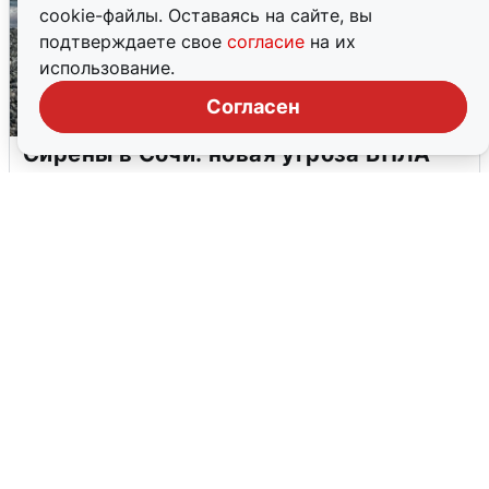
cookie-файлы. Оставаясь на сайте, вы
подтверждаете свое
согласие
на их
использование.
Согласен
Сирены в Сочи: новая угроза БПЛА
6 августа
0