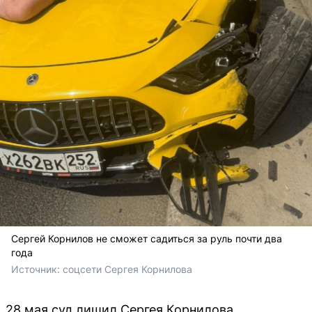
Сергей Корнилов не сможет садиться за руль почти два
года
Источник: 
соцсети Сергея Корнилова
28 мая суд лишил Сергея Корнилова