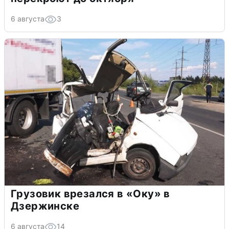
6 августа
3
Грузовик врезался в «Оку» в
Дзержинске
6 августа
14