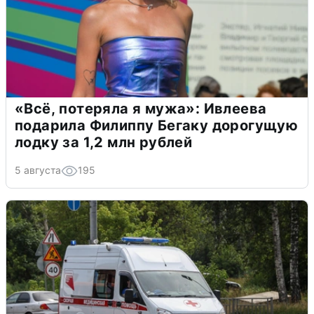
«Всё, потеряла я мужа»: Ивлеева
подарила Филиппу Бегаку дорогущую
лодку за 1,2 млн рублей
5 августа
195