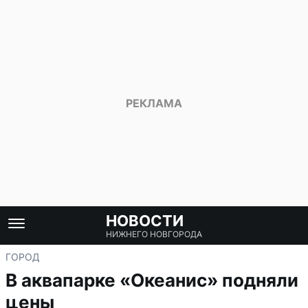
НОВОСТИ
НИЖНЕГО НОВГОРОДА
ГОРОД
В аквапарке «Океанис» подняли
цены