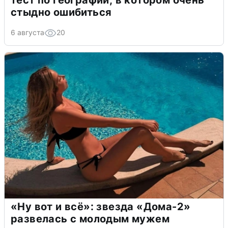
тест по географии, в котором очень
стыдно ошибиться
6 августа
20
«Ну вот и всё»: звезда «Дома-2»
развелась с молодым мужем