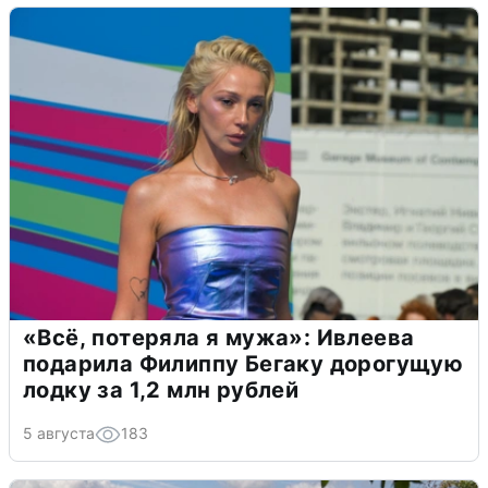
«Всё, потеряла я мужа»: Ивлеева
подарила Филиппу Бегаку дорогущую
лодку за 1,2 млн рублей
5 августа
183