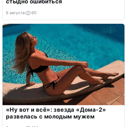
стыдно ошибиться
6 августа
90
«Ну вот и всё»: звезда «Дома-2»
развелась с молодым мужем