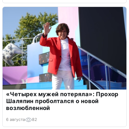
«Четырех мужей потеряла»: Прохор
Шаляпин проболтался о новой
возлюбленной
6 августа
82