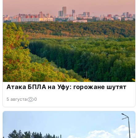
Атака БПЛА на Уфу: горожане шутят
5 августа
0