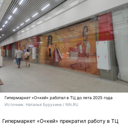
Гипермаркет «О«кей» работал в ТЦ до лета 2025 года
Источник: 
Наталья Бурухина / NN.RU
Гипермаркет «О«кей» прекратил работу в ТЦ