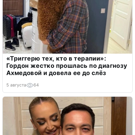
«Триггерю тех, кто в терапии»:
Гордон жестко прошлась по диагнозу
Ахмедовой и довела ее до слёз
5 августа
64