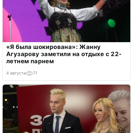
«Я была шокирована»: Жанну
Агузарову заметили на отдыхе с 22-
летнем парнем
4 августа
71