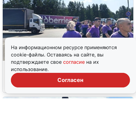
На информационном ресурсе применяются
cookie-файлы. Оставаясь на сайте, вы
подтверждаете свое
согласие
на их
Склад Wildberries в Екатеринбурге
использование.
эвакуировали из-за БПЛА
Согласен
5 августа
0