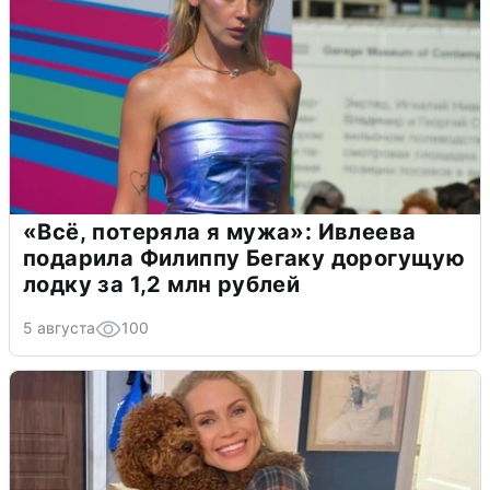
«Всё, потеряла я мужа»: Ивлеева
подарила Филиппу Бегаку дорогущую
лодку за 1,2 млн рублей
5 августа
100