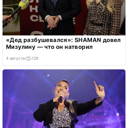
«Дед разбушевался»: SHAMAN довел
Мизулину — что он натворил
4 августа
126