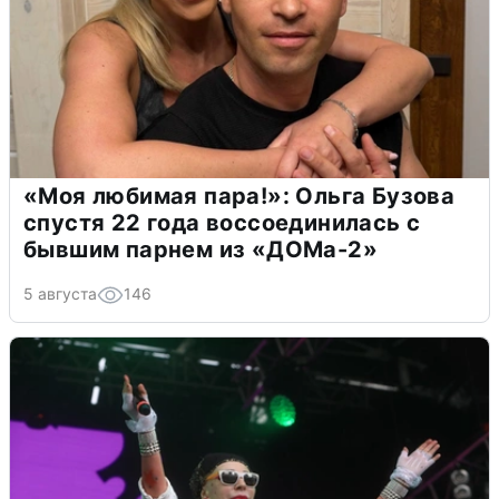
«Моя любимая пара!»: Ольга Бузова
спустя 22 года воссоединилась с
бывшим парнем из «ДОМа-2»
5 августа
146