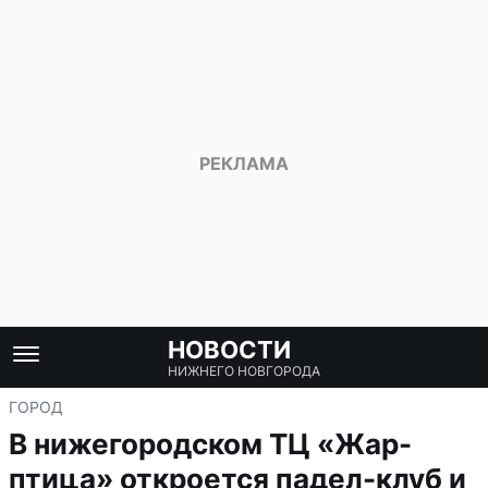
НОВОСТИ
НИЖНЕГО НОВГОРОДА
ГОРОД
В нижегородском ТЦ «Жар-
птица» откроется падел-клуб и