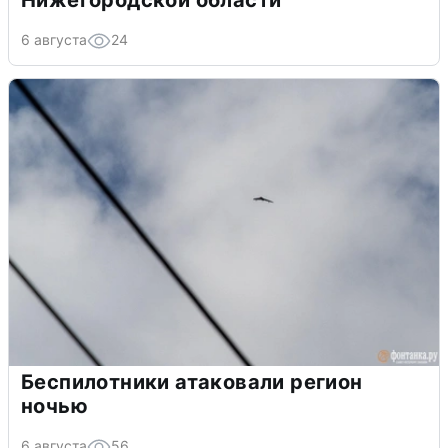
Нижегородской области
6 августа
24
Беспилотники атаковали регион
ночью
6 августа
56