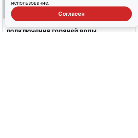
использование.
Согласен
В Архангельске перенесли сроки
подключения горячей воды
7 августа
0