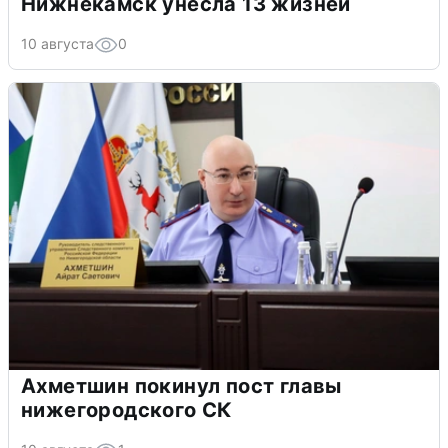
Нижнекамск унесла 13 жизней
10 августа
0
Ахметшин покинул пост главы
нижегородского СК