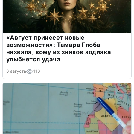
«Август принесет новые
возможности»: Тамара Глоба
назвала, кому из знаков зодиака
улыбнется удача
8 августа
113