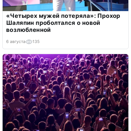
«Четырех мужей потеряла»: Прохор
Шаляпин проболтался о новой
возлюбленной
6 августа
135