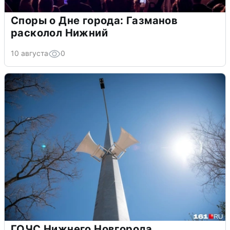
Споры о Дне города: Газманов
расколол Нижний
10 августа
0
ГОЧС Нижнего Новгорода