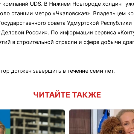
у компаний UDS. В Нижнем Новгороде холдинг уж
оло станции метро «Чкаловская». Владельцем ко
Государственного совета Удмуртской Республики 
«Деловой России». По информации сервиса «Конт
тий в строительной отрасли и сфере добычи дра
тор должен завершить в течение семи лет.
ЧИТАЙТЕ ТАКЖЕ