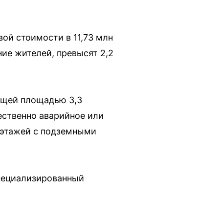
вой стоимости в 11,73 млн
ие жителей, превысят 2,2
общей площадью 3,3
ественно аварийное или
8 этажей с подземными
специализированный