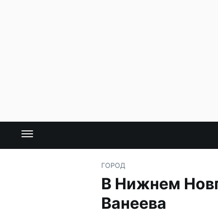
ГОРОД
В Нижнем Новг
Ванеева