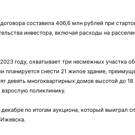
договора составила 406,6 млн рублей при старто
ельства инвестора, включая расходы на расселен
 2023 году, охватывает три несмежных участка 
рии планируется снести 21 жилое здание, преимущ
оят девять многоквартирных домов высотой до 1
и взрослую поликлинику.
 декабре по итогам аукциона, который выиграл 
 Ижевска.