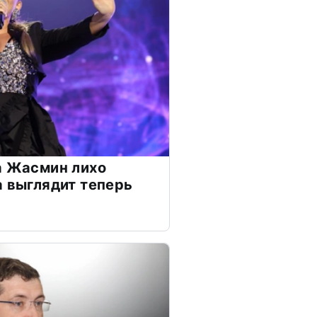
а Жасмин лихо
а выглядит теперь