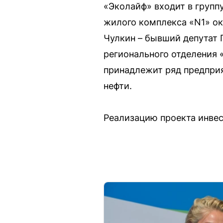
«Эколайф» входит в групп
жилого комплекса «N1» ок
Чулкин – бывший депутат 
регионального отделения 
принадлежит ряд предприя
нефти.
Реализацию проекта инвес