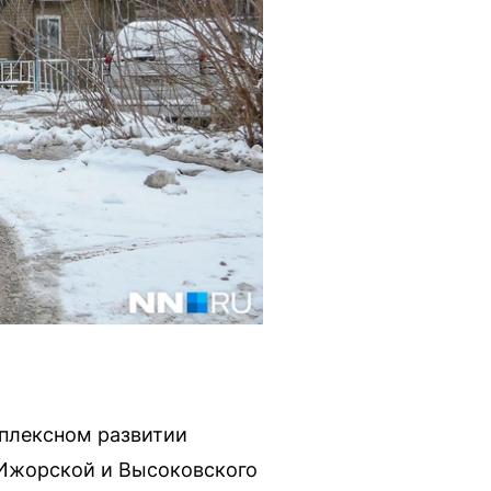
мплексном развитии
 Ижорской и Высоковского