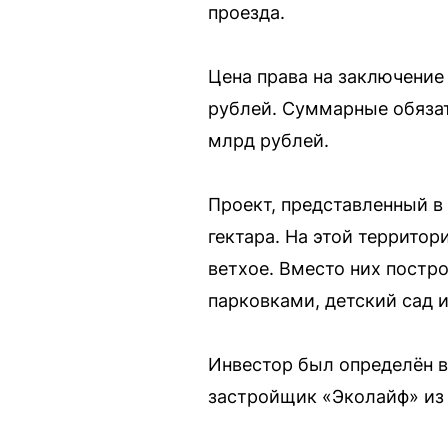
проезда.
Цена права на заключение 
рублей. Суммарные обязат
млрд рублей.
Проект, представленный в
гектара. На этой террито
ветхое. Вместо них постр
парковками, детский сад 
Инвестор был определён в
застройщик «Эколайф» из