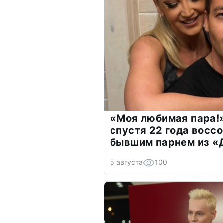
«Моя любимая пара!»
спустя 22 года восс
бывшим парнем из 
5 августа
100