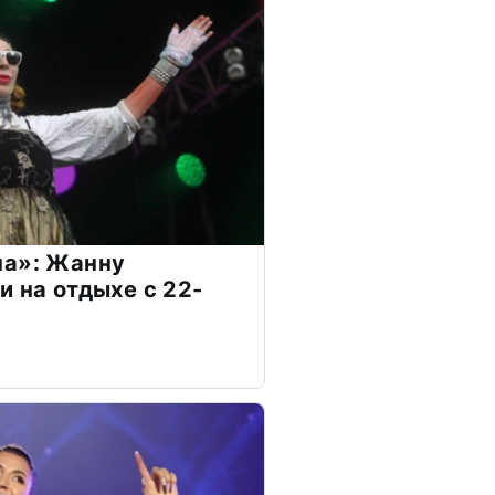
на»: Жанну
и на отдыхе с 22-