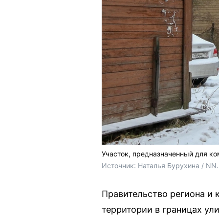
Участок, предназначенный для ко
Источник: 
Наталья Бурухина / NN
Правительство региона и 
территории в границах ул