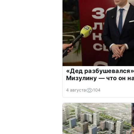
«Дед разбушевался»
Мизулину — что он н
4 августа
104