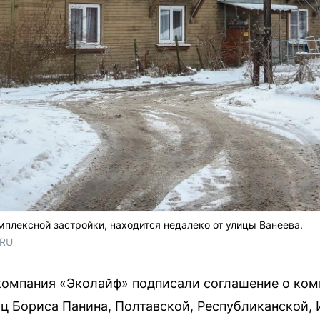
мплексной застройки, находится недалеко от улицы Ванеева.
.RU
компания «Эколайф» подписали соглашение о ко
иц Бориса Панина, Полтавской, Республиканской,