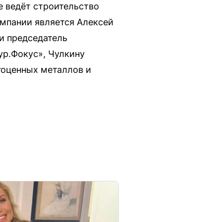
е ведёт строительство
мпании является Алексей
и председатель
ур.Фокус», Чулкину
гоценных металлов и