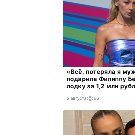
«Всё, потеряла я му
подарила Филиппу Б
лодку за 1,2 млн руб
5 августа
66