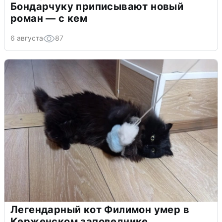
Бондарчуку приписывают новый
роман — с кем
6 августа
87
Легендарный кот Филимон умер в
Керженском заповеднике