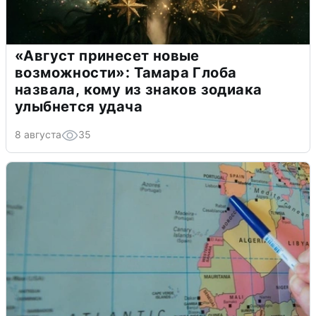
«Август принесет новые
возможности»: Тамара Глоба
назвала, кому из знаков зодиака
улыбнется удача
8 августа
35