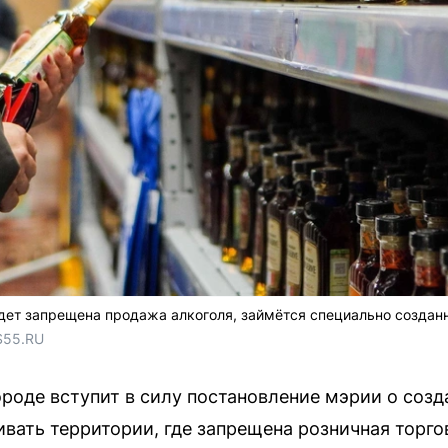
дет запрещена продажа алкоголя, займётся специально создан
S55.RU
ороде вступит в силу постановление мэрии о соз
вать территории, где запрещена розничная торго