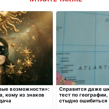
овые возможности»:
Справится даже шк
а, кому из знаков
тест по географии,
дача
стыдно ошибиться