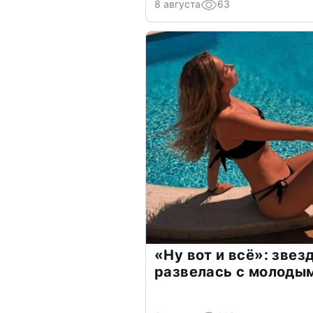
8 августа
63
«Ну вот и всё»: зве
развелась с молоды