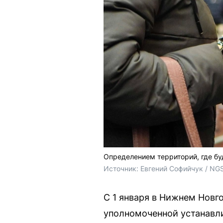
Определением территорий, где бу
Источник: 
Евгений Софийчук / NG
С 1 января в Нижнем Новг
уполномоченной устанавли