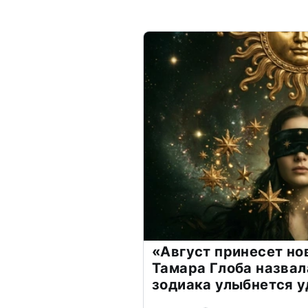
«Август принесет н
Тамара Глоба назвал
зодиака улыбнется у