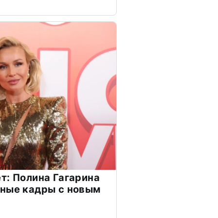
т: Полина Гагарина
чные кадры с новым