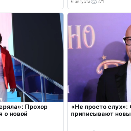
6 августа
271
еряла»: Прохор
«Не просто слух»:
 о новой
приписывают новы