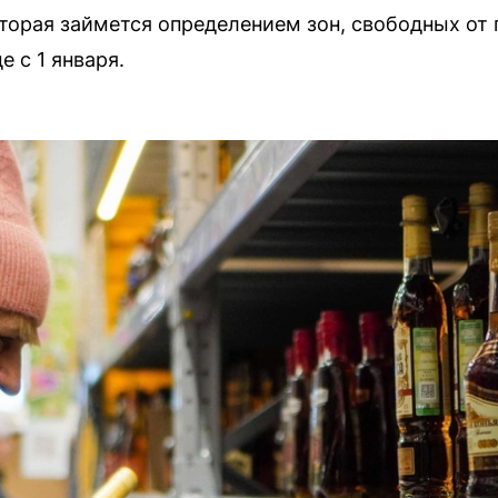
торая займется определением зон, свободных от 
е с 1 января.