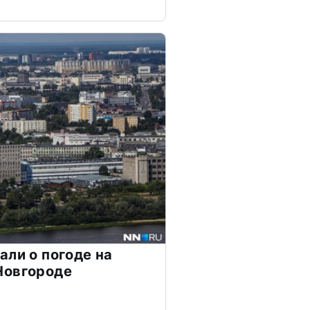
али о погоде на
Новгороде