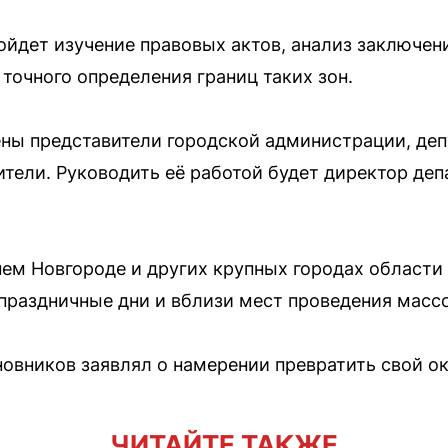
войдет изучение правовых актов, анализ заключен
точного определения границ таких зон.
ны представители городской администрации, де
тели. Руководить её работой будет директор деп
ем Новгороде и других крупных городах области
праздничные дни и вблизи мест проведения масс
новников заявлял о намерении превратить свой ок
ЧИТАЙТЕ ТАКЖЕ