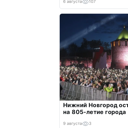
6 августа
107
Нижний Новгород ос
на 805-летие города
9 августа
3