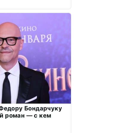
 Федору Бондарчуку
й роман — с кем