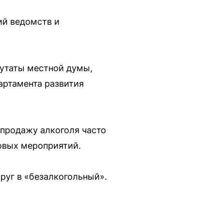
ий ведомств и
путаты местной думы,
артамента развития
 продажу алкоголя часто
овых мероприятий.
руг в «безалкогольный».