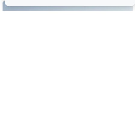
Сирены в Сочи: новая угроза БПЛА
6 августа
0