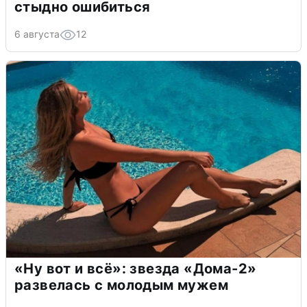
стыдно ошибиться
6 августа
12
«Ну вот и всё»: звезда «Дома-2»
развелась с молодым мужем