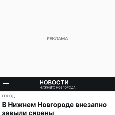
НОВОСТИ
НИЖНЕГО НОВГОРОДА
ГОРОД
В Нижнем Новгороде внезапно
завыли сирены