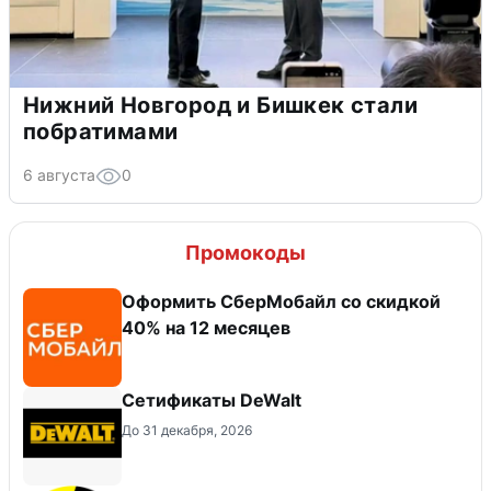
Нижний Новгород и Бишкек стали
побратимами
6 августа
0
Промокоды
Оформить СберМобайл со скидкой
40% на 12 месяцев
Сетификаты DeWalt
До 31 декабря, 2026