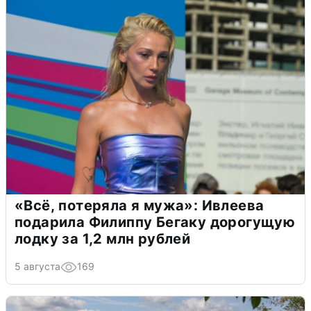
«Всё, потеряла я мужа»: Ивлеева
подарила Филиппу Бегаку дорогущую
лодку за 1,2 млн рублей
5 августа
169