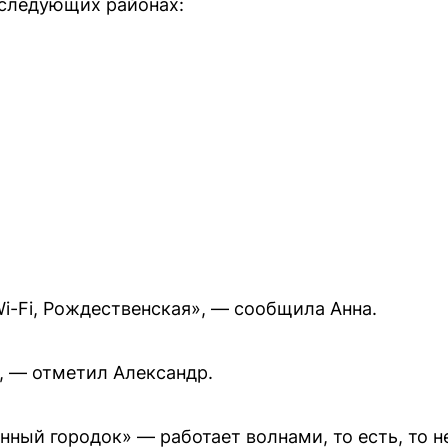
следующих районах:
Wi-Fi, Рождественская», — сообщила Анна.
», — отметил Александр.
нный городок» — работает волнами, то есть, то н