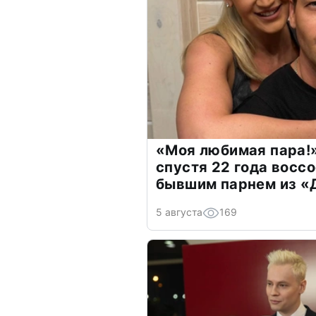
«Моя любимая пара!»
спустя 22 года восс
бывшим парнем из 
5 августа
169