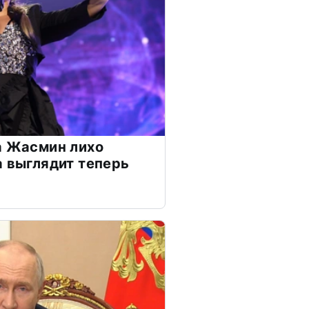
а Жасмин лихо
а выглядит теперь