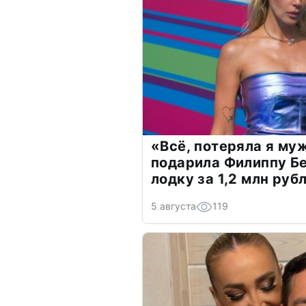
«Всё, потеряла я му
подарила Филиппу Б
лодку за 1,2 млн руб
5 августа
119