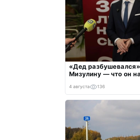
«Дед разбушевался»
Мизулину — что он н
4 августа
136