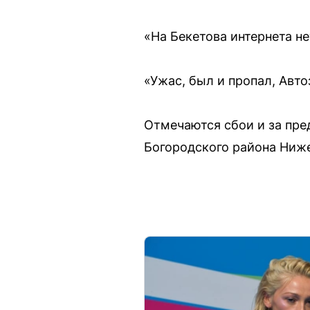
«На Бекетова интернета не
«Ужас, был и пропал, Авт
Отмечаются сбои и за пре
Богородского района Ниж