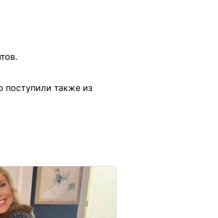
тов.
ю поступили также из