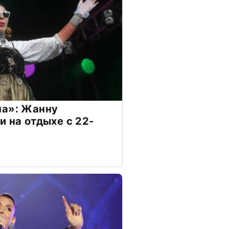
на»: Жанну
и на отдыхе с 22-