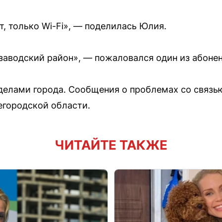
т, только Wi-Fi», — поделилась Юлия.
озаводский район», — пожаловался один из абонен
делами города. Сообщения о проблемах со связь
егородской области.
ЧИТАЙТЕ ТАКЖЕ