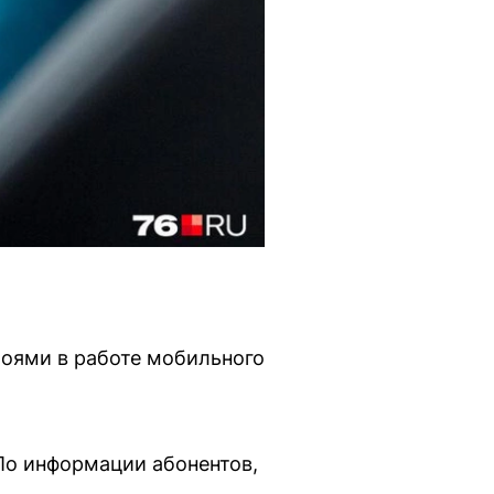
боями в работе мобильного
По информации абонентов,