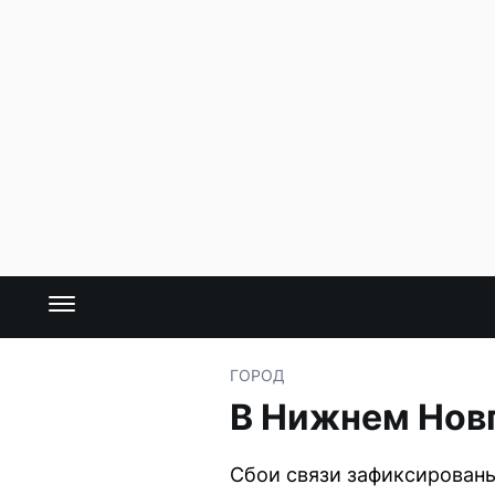
ГОРОД
В Нижнем Новг
Сбои связи зафиксированы