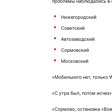
проблемы наблюдались в 
Нижегородский
Советский
Автозаводский
Сормовский
Московский
«Мобильного нет, только 
«С утра был, потом исчез
«Сормово, остановка «Вое