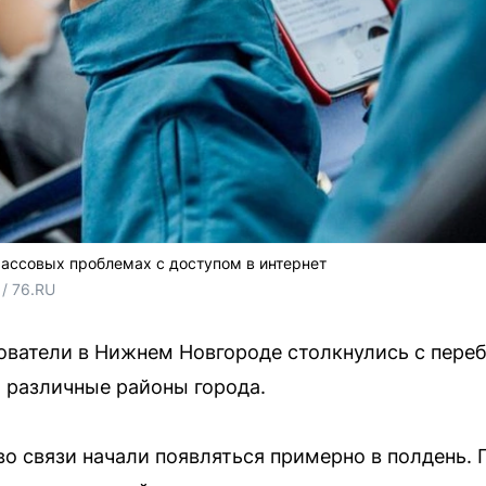
ассовых проблемах с доступом в интернет
/ 76.RU
ователи в Нижнем Новгороде столкнулись с пере
и различные районы города.
о связи начали появляться примерно в полдень. 