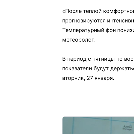
«После теплой комфортной
прогнозируются интенсивн
Температурный фон понизи
метеоролог.
В период с пятницы по во
показатели будут держать
вторник, 27 января.