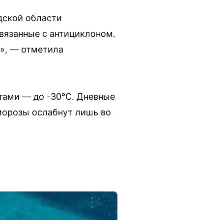
дской области
вязанные с антициклоном.
», — отметила
стами — до -30°C. Дневные
 морозы ослабнут лишь во