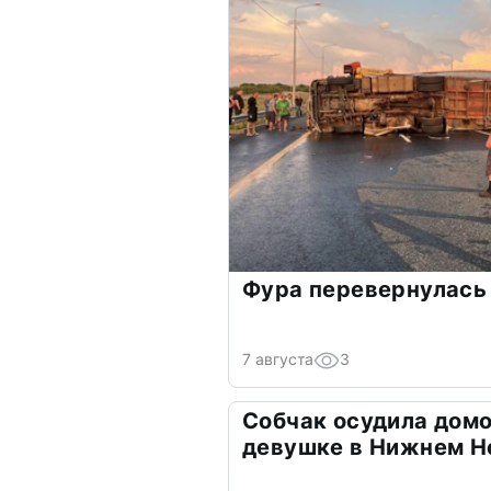
Фура перевернулась 
7 августа
3
Собчак осудила домо
девушке в Нижнем Н