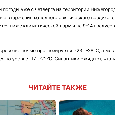
 погоды уже с четверга на территории Нижегоро
ые вторжения холодного арктического воздуха, с
тся ниже климатической нормы на 9-14 градусов
скресенье ночью прогнозируется -23…-28°C, а ме
ся на уровне -17…-22°C. Синоптики ожидают, что
ЧИТАЙТЕ ТАКЖЕ