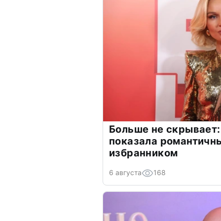
Больше не скрывает:
показала романтичн
избранником
6 августа
168