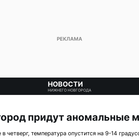
НОВОСТИ
НИЖНЕГО НОВГОРОДА
город придут аномальные 
 в четверг, температура опустится на 9-14 граду