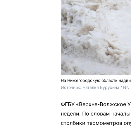
На Нижегородскую область надви
Источник: 
Наталья Бурухина / NN
ФГБУ «Верхне-Волжское У
недели. По словам началь
столбики термометров опу