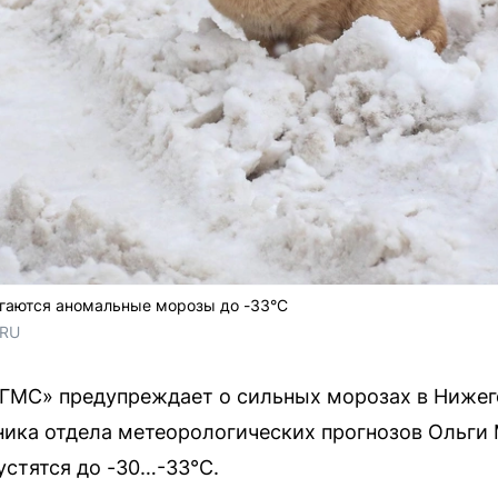
гаются аномальные морозы до -33°C
.RU
ГМС» предупреждает о сильных морозах в Нижег
ника отдела метеорологических прогнозов Ольги
стятся до -30…-33°C.