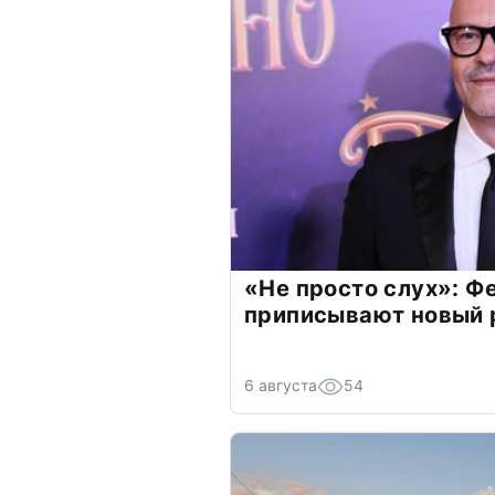
«Не просто слух»: Ф
приписывают новый 
6 августа
54