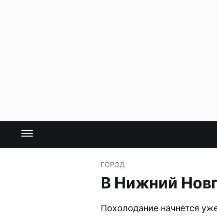
ГОРОД
В Нижний Нов
Похолодание начнется уже