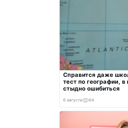
Справится даже шко
тест по географии, в
стыдно ошибиться
6 августа
64