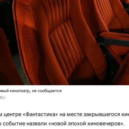
овый кинотеатр, не сообщается
.RU
 центре «Фантастика» на месте закрывшегося ки
о событие назвали «новой эпохой киновечеров».