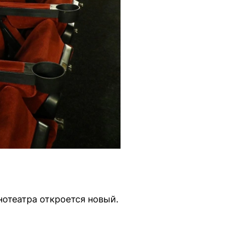
нотеатра откроется новый.