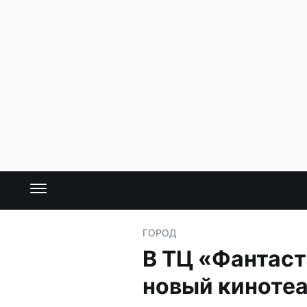
ГОРОД
В ТЦ «Фантаст
новый киноте