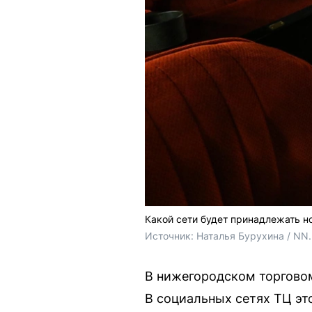
Какой сети будет принадлежать н
Источник: 
Наталья Бурухина / NN
В нижегородском торговом
В социальных сетях ТЦ эт