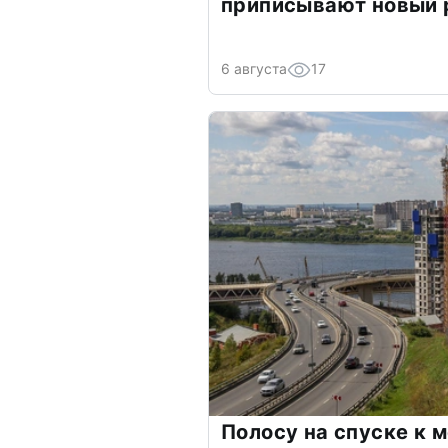
приписывают новый 
6 августа
17
Полосу на спуске к 