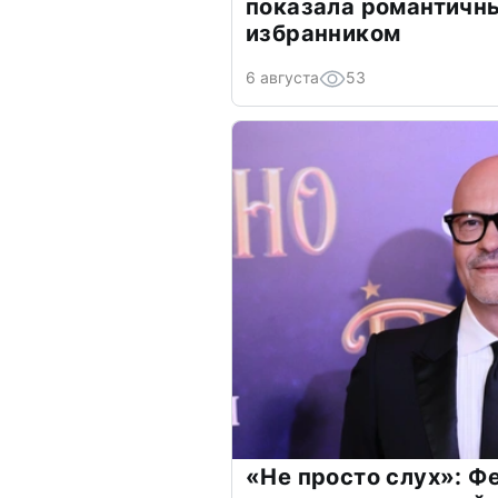
показала романтичн
избранником
6 августа
53
«Не просто слух»: Ф