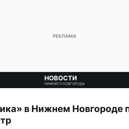
НОВОСТИ
НИЖНЕГО НОВГОРОДА
ика» в Нижнем Новгороде 
атр