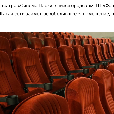
отеатра «Синема Парк» в нижегородском ТЦ «Фант
Какая сеть займет освободившееся помещение, п