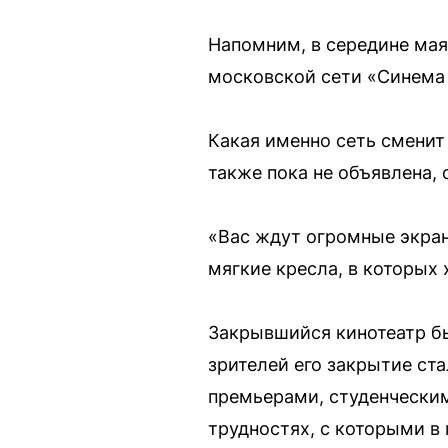
Напомним, в середине мая
московской сети «Синема 
Какая именно сеть сменит 
также пока не объявлена, 
«Вас ждут огромные экра
мягкие кресла, в которых 
Закрывшийся кинотеатр бы
зрителей его закрытие ст
премьерами, студенчески
трудностях, с которыми в