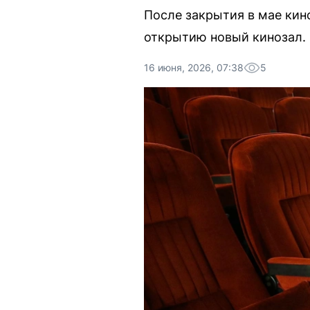
После закрытия в мае кин
открытию новый кинозал. 
16 июня, 2026, 07:38
5