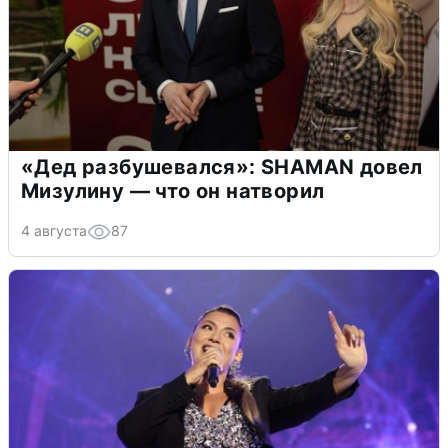
«Дед разбушевался»: SHAMAN довел
Мизулину — что он натворил
4 августа
87