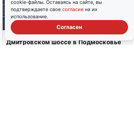
cookie-файлы. Оставаясь на сайте, вы
подтверждаете свое
согласие
на их
использование.
Согласен
Пять машин столкнулись на
Дмитровском шоссе в Подмосковье
4 августа
0