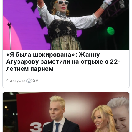
«Я была шокирована»: Жанну
Агузарову заметили на отдыхе с 22-
летнем парнем
4 августа
59