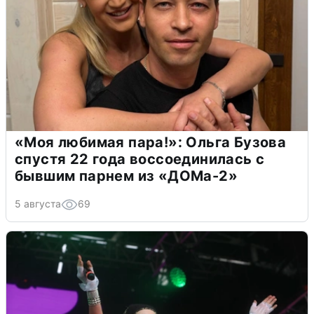
«Моя любимая пара!»: Ольга Бузова
спустя 22 года воссоединилась с
бывшим парнем из «ДОМа-2»
5 августа
69