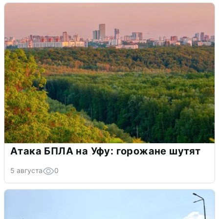
Атака БПЛА на Уфу: горожане шутят
5 августа
0