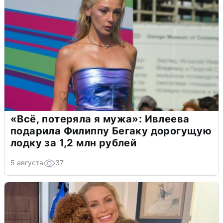
«Всё, потеряла я мужа»: Ивлеева
подарила Филиппу Бегаку дорогущую
лодку за 1,2 млн рублей
5 августа
37