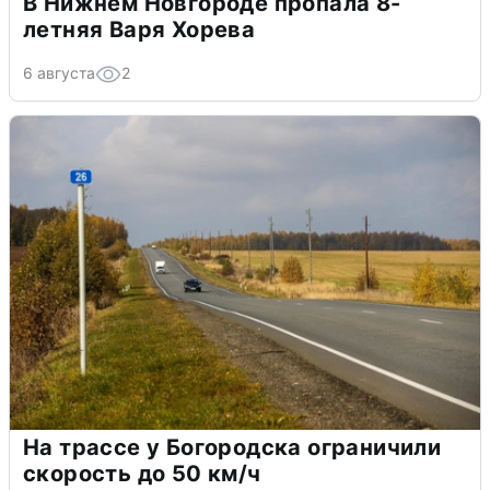
В Нижнем Новгороде пропала 8-
летняя Варя Хорева
6 августа
2
На трассе у Богородска ограничили
скорость до 50 км/ч