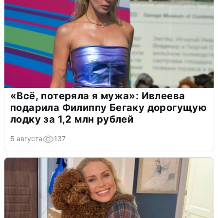
«Всё, потеряла я мужа»: Ивлеева
подарила Филиппу Бегаку дорогущую
лодку за 1,2 млн рублей
5 августа
137