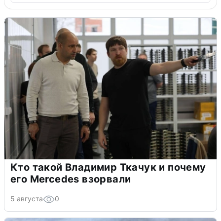
Кто такой Владимир Ткачук и почему
его Mercedes взорвали
5 августа
0