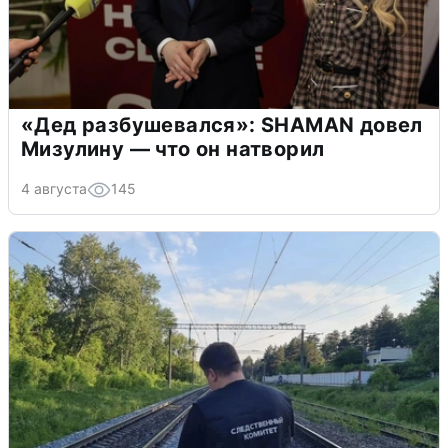
«Дед разбушевался»: SHAMAN довел
Мизулину — что он натворил
4 августа
145