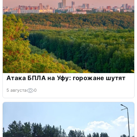
Атака БПЛА на Уфу: горожане шутят
5 августа
0