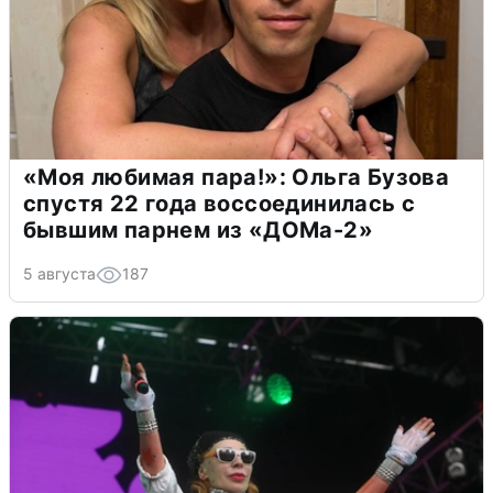
«Моя любимая пара!»: Ольга Бузова
спустя 22 года воссоединилась с
бывшим парнем из «ДОМа-2»
5 августа
187