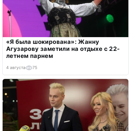
«Я была шокирована»: Жанну
Агузарову заметили на отдыхе с 22-
летнем парнем
4 августа
75