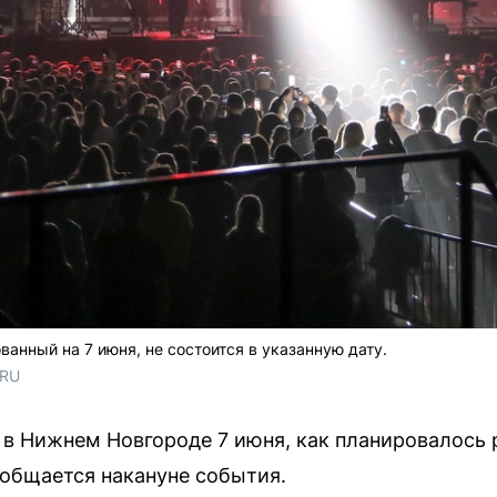
ованный на 7 июня, не состоится в указанную дату.
.RU
ит в Нижнем Новгороде 7 июня, как планировалось 
ообщается накануне события.