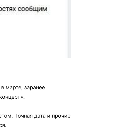
в марте, заранее
концерт».
етом. Точная дата и прочие
ся.