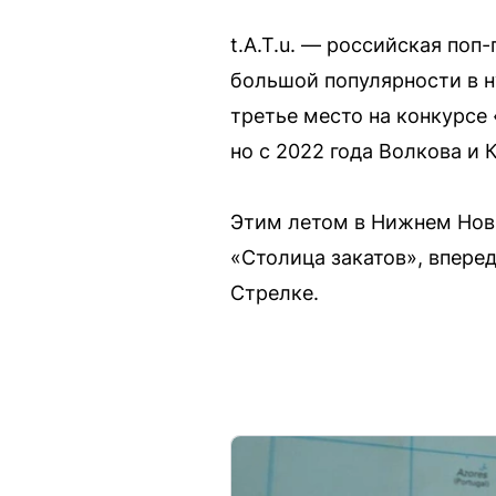
t.A.T.u. — российская поп
большой популярности в н
третье место на конкурсе
но с 2022 года Волкова и 
Этим летом в Нижнем Нов
«Столица закатов», впере
Стрелке.