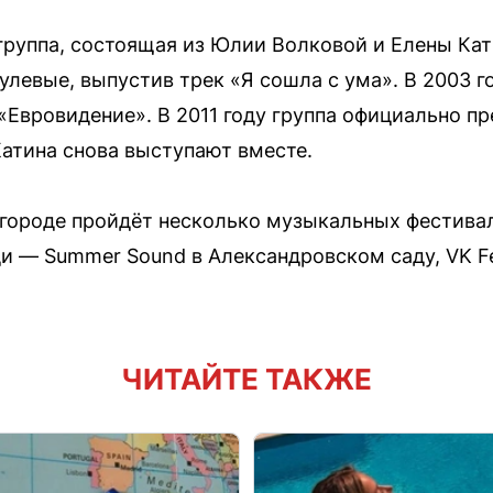
-группа, состоящая из Юлии Волковой и Елены Ка
улевые, выпустив трек «Я сошла с ума». В 2003 г
 «Евровидение». В 2011 году группа официально п
Катина снова выступают вместе.
городе пройдёт несколько музыкальных фестивал
ди — Summer Sound в Александровском саду, VK Fe
ЧИТАЙТЕ ТАКЖЕ