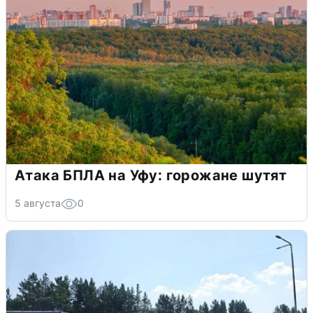
Атака БПЛА на Уфу: горожане шутят
5 августа
0