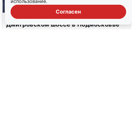
использование.
Согласен
Пять машин столкнулись на
Дмитровском шоссе в Подмосковье
4 августа
0