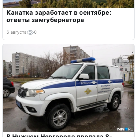
Канатка заработает в сентябре:
ответы замгубернатора
6 августа
0
В Нижнем Новгороде пропала 8-