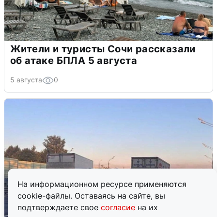
Жители и туристы Сочи рассказали
об атаке БПЛА 5 августа
5 августа
0
На информационном ресурсе применяются
cookie-файлы. Оставаясь на сайте, вы
подтверждаете свое
согласие
на их