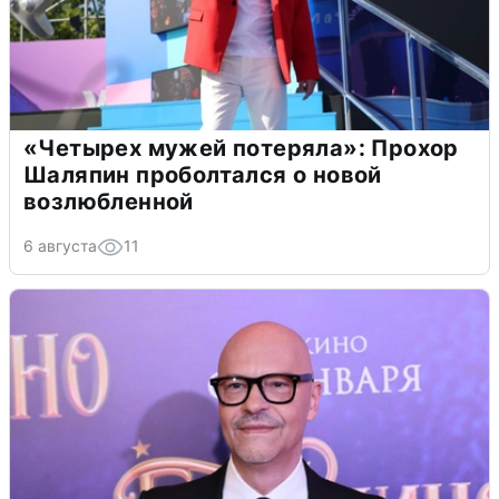
«Четырех мужей потеряла»: Прохор
Шаляпин проболтался о новой
возлюбленной
6 августа
11