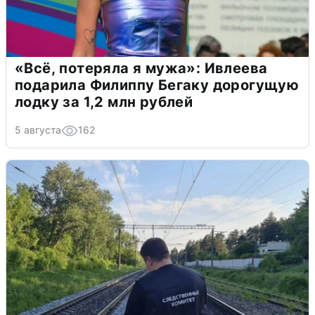
«Всё, потеряла я мужа»: Ивлеева
подарила Филиппу Бегаку дорогущую
лодку за 1,2 млн рублей
5 августа
162