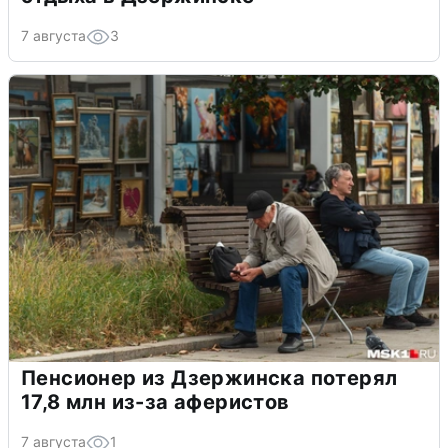
7 августа
3
Пенсионер из Дзержинска потерял
17,8 млн из-за аферистов
7 августа
1