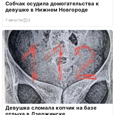
Собчак осудила домогательства к
девушке в Нижнем Новгороде
7 августа
2
Девушка сломала копчик на базе
отдыха в Дзержинске