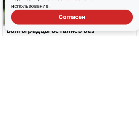
использование.
Согласен
Волгоградцы остались без
мобильного интернета
6 августа
0