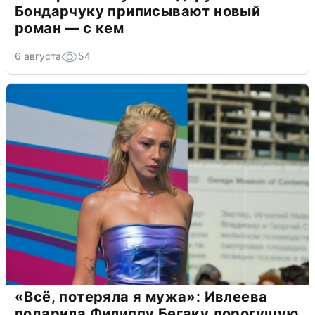
Бондарчуку приписывают новый
роман — с кем
6 августа
54
«Всё, потеряла я мужа»: Ивлеева
подарила Филиппу Бегаку дорогущую