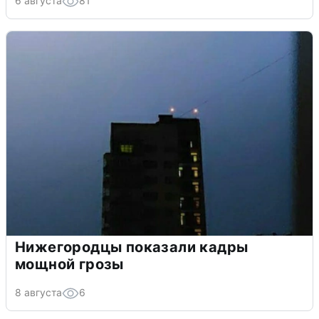
6 августа
81
Нижегородцы показали кадры
мощной грозы
8 августа
6