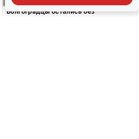
Волгоградцы остались без
мобильного интернета
6 августа
0
Сирены в Сочи: новая угроза БПЛА