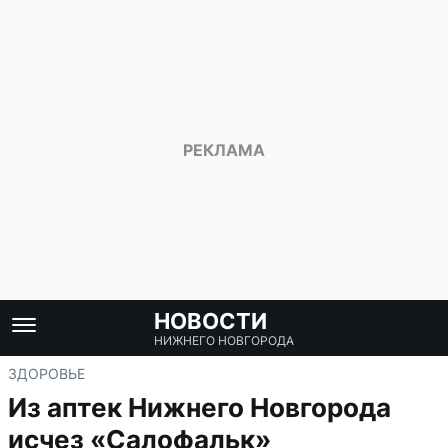
НОВОСТИ
НИЖНЕГО НОВГОРОДА
ЗДОРОВЬЕ
Из аптек Нижнего Новгорода
исчез «Салофальк»