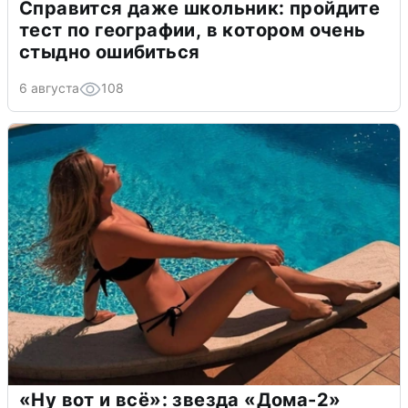
Справится даже школьник: пройдите
тест по географии, в котором очень
стыдно ошибиться
6 августа
108
«Ну вот и всё»: звезда «Дома-2»