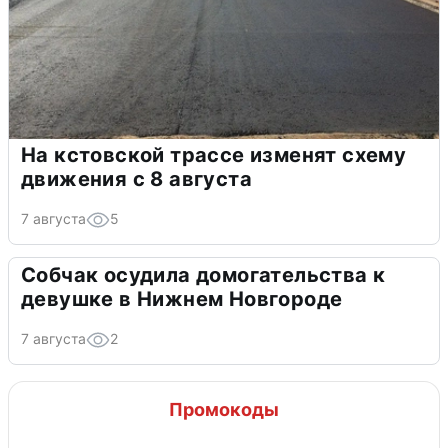
На кстовской трассе изменят схему
движения с 8 августа
7 августа
5
Собчак осудила домогательства к
девушке в Нижнем Новгороде
7 августа
2
Промокоды