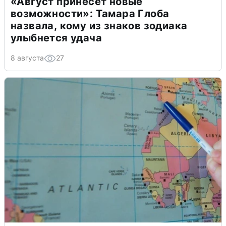
«Август принесет новые
возможности»: Тамара Глоба
назвала, кому из знаков зодиака
улыбнется удача
8 августа
27