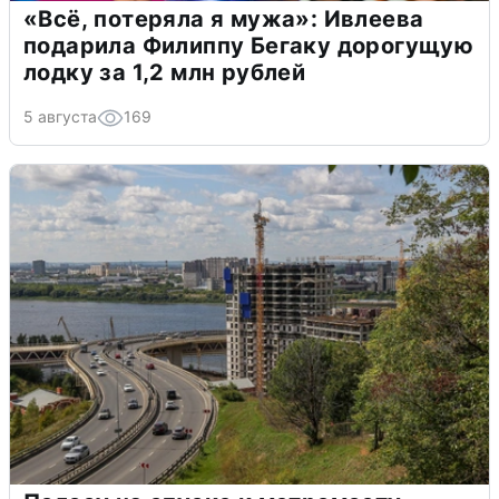
«Всё, потеряла я мужа»: Ивлеева
подарила Филиппу Бегаку дорогущую
лодку за 1,2 млн рублей
5 августа
169