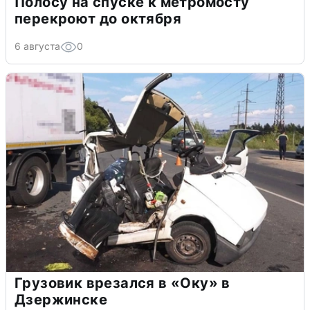
Полосу на спуске к метромосту
перекроют до октября
6 августа
0
Грузовик врезался в «Оку» в
Дзержинске