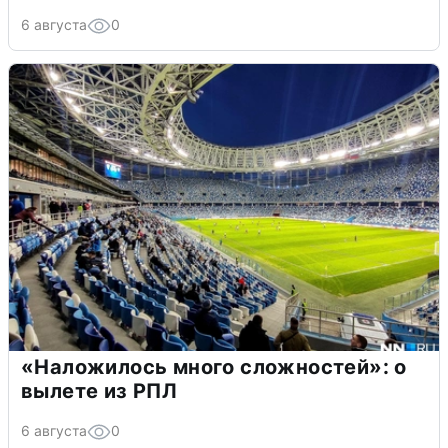
6 августа
0
«Наложилось много сложностей»: о
вылете из РПЛ
6 августа
0