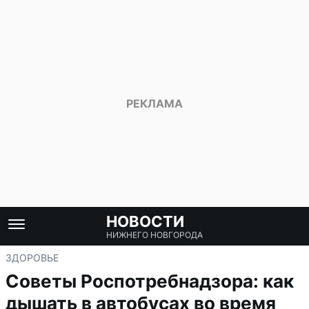
НОВОСТИ
НИЖНЕГО НОВГОРОДА
ЗДОРОВЬЕ
Советы Роспотребнадзора: как
дышать в автобусах во время