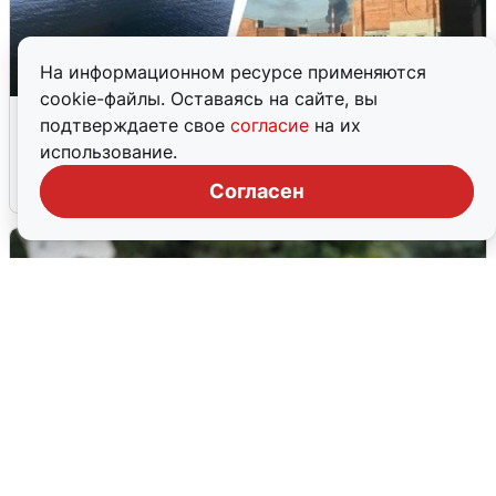
На информационном ресурсе применяются
cookie-файлы. Оставаясь на сайте, вы
Ночная атака БПЛА на Ярославль:
подтверждаете свое
согласие
на их
попадания и последствия
использование.
6 августа
0
Согласен