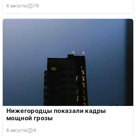
6 августа
79
Нижегородцы показали кадры
мощной грозы
8 августа
6