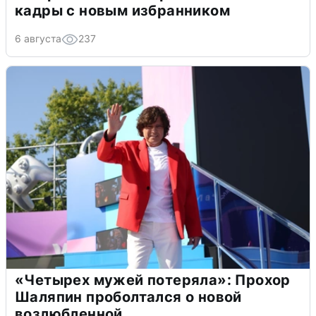
кадры с новым избранником
6 августа
237
«Четырех мужей потеряла»: Прохор
Шаляпин проболтался о новой
возлюбленной