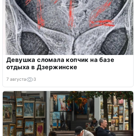
Девушка сломала копчик на базе
отдыха в Дзержинске
7 августа
3