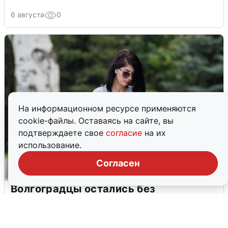
6 августа
0
На информационном ресурсе применяются
cookie-файлы. Оставаясь на сайте, вы
подтверждаете свое
согласие
на их
использование.
Согласен
Волгоградцы остались без
мобильного интернета
6 августа
0