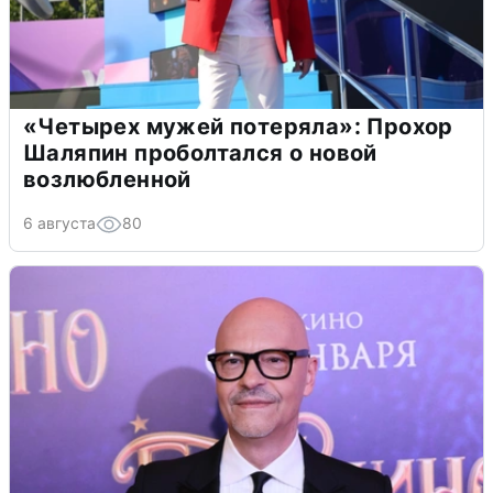
«Четырех мужей потеряла»: Прохор
Шаляпин проболтался о новой
возлюбленной
6 августа
80