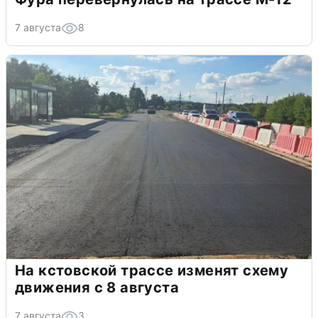
7 августа
8
На кстовской трассе изменят схему
движения с 8 августа
7 августа
3