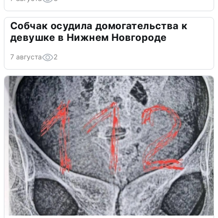
Собчак осудила домогательства к
девушке в Нижнем Новгороде
7 августа
2