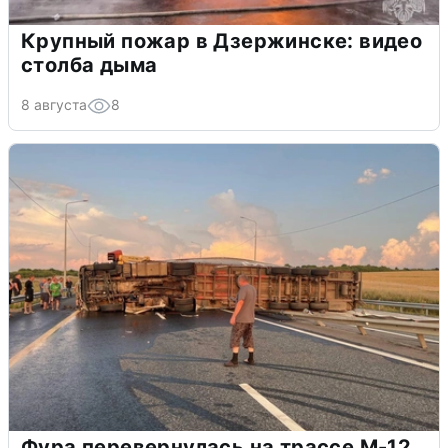
Крупный пожар в Дзержинске: видео
столба дыма
8 августа
8
Фура перевернулась на трассе М-12