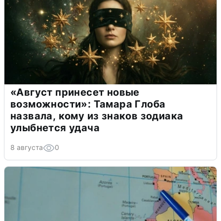
«Август принесет новые
возможности»: Тамара Глоба
назвала, кому из знаков зодиака
улыбнется удача
8 августа
0