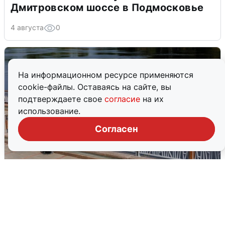
Дмитровском шоссе в Подмосковье
4 августа
0
На информационном ресурсе применяются
cookie-файлы. Оставаясь на сайте, вы
подтверждаете свое
согласие
на их
использование.
Согласен
В Туре вода убывает, на других реках
области прибывает