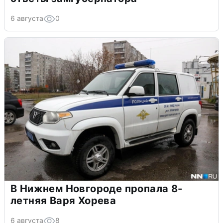
6 августа
0
В Нижнем Новгороде пропала 8-
летняя Варя Хорева
6 августа
8