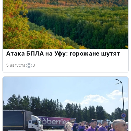
Атака БПЛА на Уфу: горожане шутят
5 августа
0