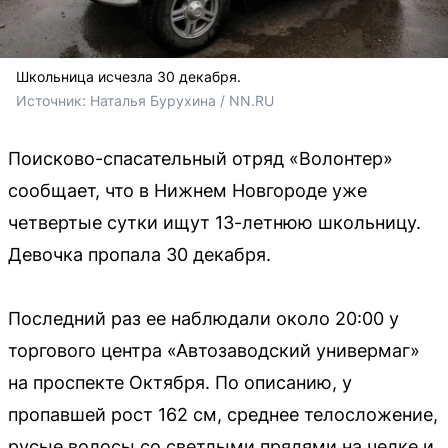
Школьница исчезла 30 декабря.
Источник: 
Наталья Бурухина / NN.RU
Поисково-спасательный отряд «Волонтер»
сообщает, что в Нижнем Новгороде уже
четвертые сутки ищут 13-летнюю школьницу.
Девочка пропала 30 декабря.
Последний раз ее наблюдали около 20:00 у
торгового центра «Автозаводский универмаг»
на проспекте Октября. По описанию, у
пропавшей рост 162 см, среднее телосложение,
русые волосы со светлыми прядями на челке и