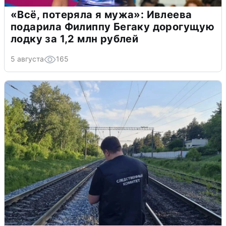
«Всё, потеряла я мужа»: Ивлеева
подарила Филиппу Бегаку дорогущую
лодку за 1,2 млн рублей
5 августа
165