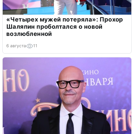
«Четырех мужей потеряла»: Прохор
Шаляпин проболтался о новой
возлюбленной
6 августа
11