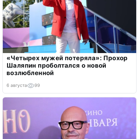
«Четырех мужей потеряла»: Прохор
Шаляпин проболтался о новой
возлюбленной
6 августа
99