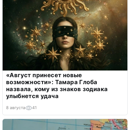
«Август принесет новые
возможности»: Тамара Глоба
назвала, кому из знаков зодиака
улыбнется удача
8 августа
41